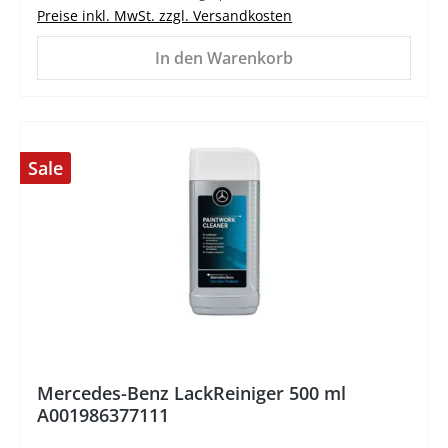
Preise inkl. MwSt. zzgl. Versandkosten
In den Warenkorb
Sale
%
Mercedes-Benz LackReiniger 500 ml
A001986377111