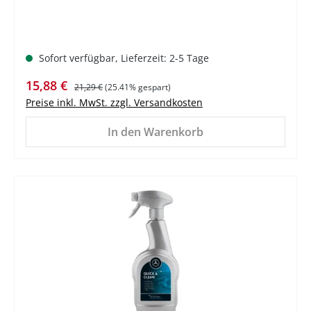
Sofort verfügbar, Lieferzeit: 2-5 Tage
Verkaufspreis:
Regulärer Preis:
15,88 €
21,29 €
(25.41% gespart)
Preise inkl. MwSt. zzgl. Versandkosten
In den Warenkorb
%