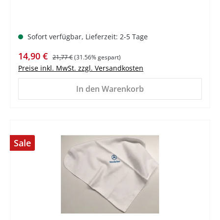
Sofort verfügbar, Lieferzeit: 2-5 Tage
Verkaufspreis:
Regulärer Preis:
14,90 €
21,77 €
(31.56% gespart)
Preise inkl. MwSt. zzgl. Versandkosten
In den Warenkorb
Sale
%