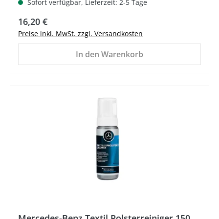
Sofort verfügbar, Lieferzeit: 2-5 Tage
Regulärer Preis:
16,20 €
Preise inkl. MwSt. zzgl. Versandkosten
In den Warenkorb
%
Mercedes-Benz Textil Polsterreiniger 150