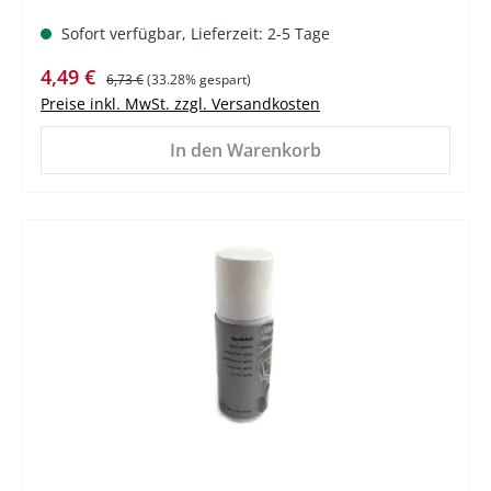
Sofort verfügbar, Lieferzeit: 2-5 Tage
Verkaufspreis:
Regulärer Preis:
4,49 €
6,73 €
(33.28% gespart)
Preise inkl. MwSt. zzgl. Versandkosten
In den Warenkorb
%