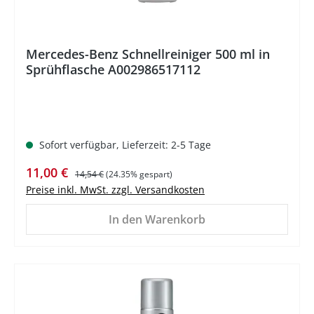
Mercedes-Benz Schnellreiniger 500 ml in
Sprühflasche A002986517112
Sofort verfügbar, Lieferzeit: 2-5 Tage
Verkaufspreis:
Regulärer Preis:
11,00 €
14,54 €
(24.35% gespart)
Preise inkl. MwSt. zzgl. Versandkosten
In den Warenkorb
%