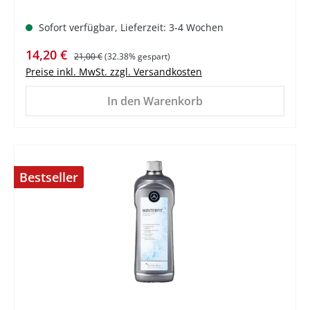
Sofort verfügbar, Lieferzeit: 3-4 Wochen
Verkaufspreis:
Regulärer Preis:
14,20 €
21,00 €
(32.38% gespart)
Preise inkl. MwSt. zzgl. Versandkosten
In den Warenkorb
Bestseller
%