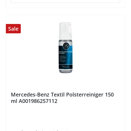
Sale
Mercedes-Benz Textil Polsterreiniger 150
ml A001986257112