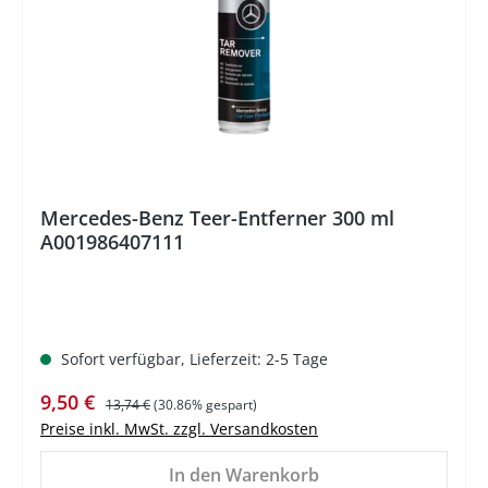
Mercedes-Benz Teer-Entferner 300 ml
A001986407111
Sofort verfügbar, Lieferzeit: 2-5 Tage
Verkaufspreis:
Regulärer Preis:
9,50 €
13,74 €
(30.86% gespart)
Preise inkl. MwSt. zzgl. Versandkosten
In den Warenkorb