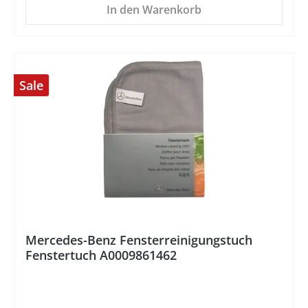
In den Warenkorb
Sale
%
Mercedes-Benz Fensterreinigungstuch
Fenstertuch A0009861462