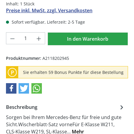
Inhalt:
1 Stück
Preise inkl. MwSt. zzgl. Versandkosten
Sofort verfügbar, Lieferzeit: 2-5 Tage
Produkt Anzahl: Gib den gewünschten We
In den Warenkorb
Produktnummer:
A2118202945
P
Sie erhalten 59 Bonus Punkte für diese Bestellung
Beschreibung
Sorgen bei Ihrem Mercedes-Benz für freie und gute
Sicht.Wischerblatt-Satz vorneFür E-Klasse W211,
CLS-Klasse W219, SL-Klasse…
Mehr