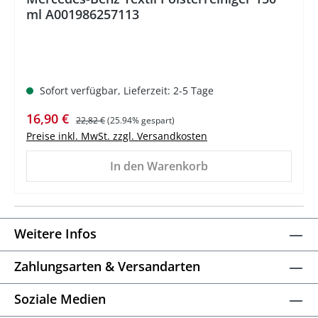
ml A001986257113
Sofort verfügbar, Lieferzeit: 2-5 Tage
Verkaufspreis:
Regulärer Preis:
16,90 €
22,82 €
(25.94% gespart)
Preise inkl. MwSt. zzgl. Versandkosten
In den Warenkorb
Weitere Infos
Zahlungsarten & Versandarten
Soziale Medien