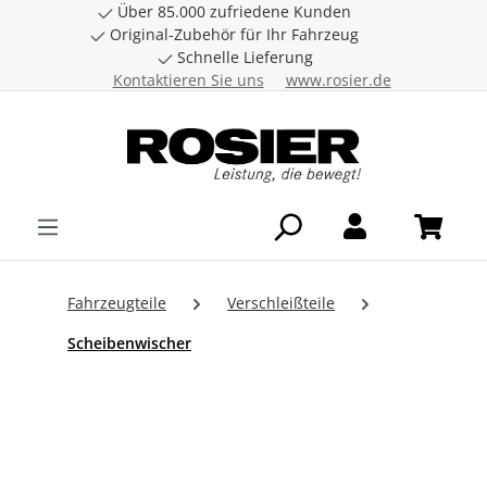
Über 85.000 zufriedene Kunden
Zum Hauptinhalt springen
Original-Zubehör für Ihr Fahrzeug
Schnelle Lieferung
Kontaktieren Sie uns
www.rosier.de
Fahrzeugteile
Verschleißteile
Scheibenwischer
Bildergalerie überspringen