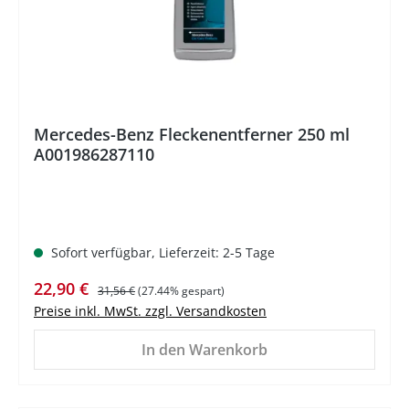
Mercedes-Benz Fleckenentferner 250 ml
A001986287110
Sofort verfügbar, Lieferzeit: 2-5 Tage
Verkaufspreis:
Regulärer Preis:
22,90 €
31,56 €
(27.44% gespart)
Preise inkl. MwSt. zzgl. Versandkosten
In den Warenkorb