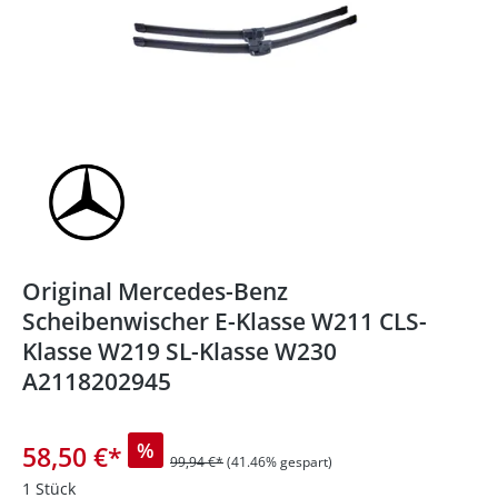
Original Mercedes-Benz
Scheibenwischer E-Klasse W211 CLS-
Klasse W219 SL-Klasse W230
A2118202945
%
58,50 €
*
99,94 €*
(41.46% gespart)
1 Stück