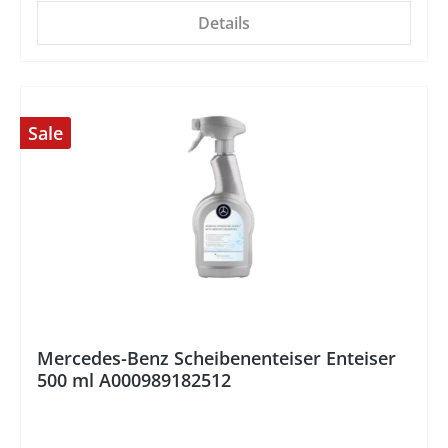
Details
Sale
%
Mercedes-Benz Scheibenenteiser Enteiser
500 ml A000989182512