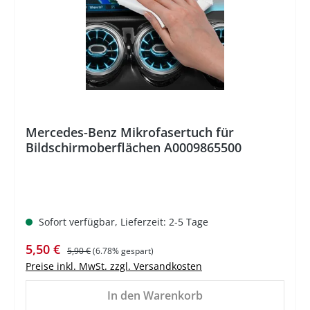
Mercedes-Benz Mikrofasertuch für
Bildschirmoberflächen A0009865500
Sofort verfügbar, Lieferzeit: 2-5 Tage
Verkaufspreis:
Regulärer Preis:
5,50 €
5,90 €
(6.78% gespart)
Preise inkl. MwSt. zzgl. Versandkosten
In den Warenkorb