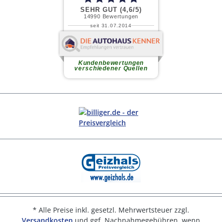
* Alle Preise inkl. gesetzl. Mehrwertsteuer zzgl.
Versandkosten
und ggf. Nachnahmegebühren, wenn