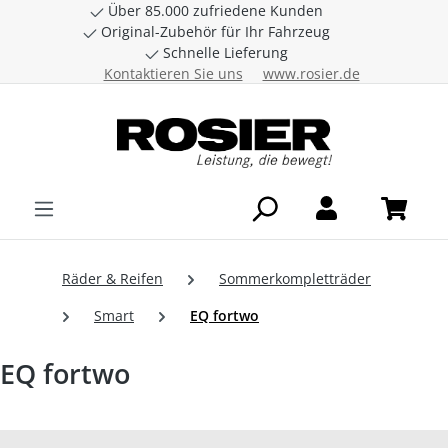
Über 85.000 zufriedene Kunden
Zum Hauptinhalt springen
Original-Zubehör für Ihr Fahrzeug
Schnelle Lieferung
Kontaktieren Sie uns
www.rosier.de
Räder & Reifen
Sommerkompletträder
Smart
EQ fortwo
EQ fortwo