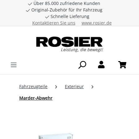
Über 85.000 zufriedene Kunden
Zum Hauptinhalt springen
Original-Zubehör für Ihr Fahrzeug
Schnelle Lieferung
Kontaktieren Sie uns
www.rosier.de
Fahrzeugteile
Exterieur
Marder-Abwehr
Bildergalerie überspringen