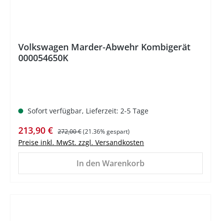
Volkswagen Marder-Abwehr Kombigerät
000054650K
Sofort verfügbar, Lieferzeit: 2-5 Tage
Verkaufspreis:
Regulärer Preis:
213,90 €
272,00 €
(21.36% gespart)
Preise inkl. MwSt. zzgl. Versandkosten
In den Warenkorb
%