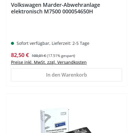
Volkswagen Marder-Abwehranlage
elektronisch M7500 000054650H
Sofort verfügbar, Lieferzeit: 2-5 Tage
Verkaufspreis:
Regulärer Preis:
82,50 €
100,01 €
(17.51% gespart)
Preise inkl. MwSt. zzgl. Versandkosten
In den Warenkorb
%