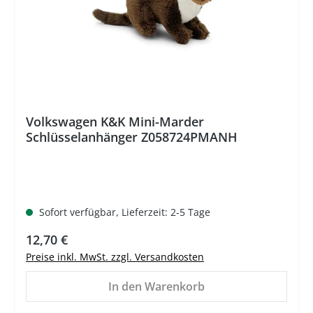
Volkswagen K&K Mini-Marder
Schlüsselanhänger Z058724PMANH
Sofort verfügbar, Lieferzeit: 2-5 Tage
Regulärer Preis:
12,70 €
Preise inkl. MwSt. zzgl. Versandkosten
In den Warenkorb