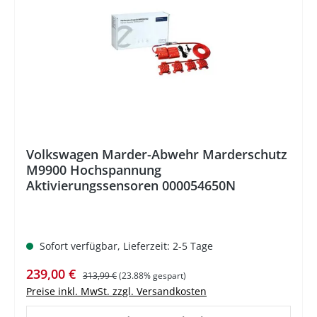
Volkswagen Marder-Abwehr Marderschutz
M9900 Hochspannung
Aktivierungssensoren 000054650N
Sofort verfügbar, Lieferzeit: 2-5 Tage
Verkaufspreis:
Regulärer Preis:
239,00 €
313,99 €
(23.88% gespart)
Preise inkl. MwSt. zzgl. Versandkosten