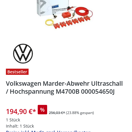
Bestseller
Volkswagen Marder-Abwehr Ultraschall
/ Hochspannung M4700B 000054650J
%
194,90 €
*
256,03 €*
(23.88% gespart)
1 Stück
Inhalt:
1 Stück