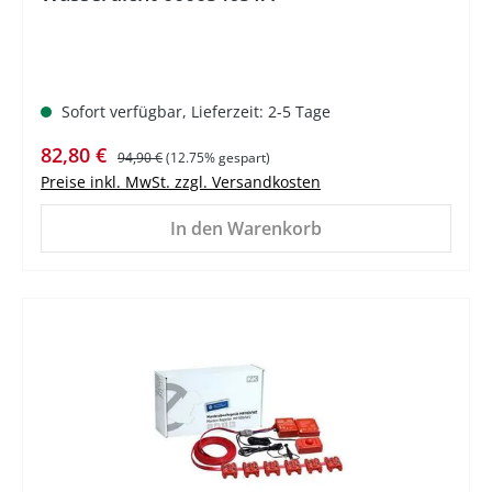
Sofort verfügbar, Lieferzeit: 2-5 Tage
Verkaufspreis:
Regulärer Preis:
82,80 €
94,90 €
(12.75% gespart)
Preise inkl. MwSt. zzgl. Versandkosten
In den Warenkorb
%