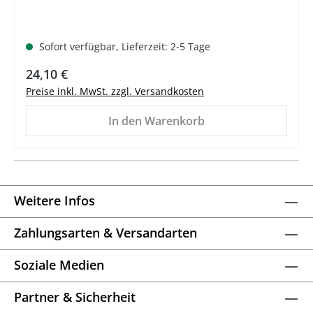
Sofort verfügbar, Lieferzeit: 2-5 Tage
Regulärer Preis:
24,10 €
Preise inkl. MwSt. zzgl. Versandkosten
In den Warenkorb
Weitere Infos
Zahlungsarten & Versandarten
Soziale Medien
Partner & Sicherheit