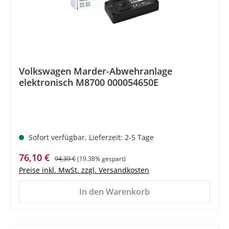
Volkswagen Marder-Abwehranlage
elektronisch M8700 000054650E
Sofort verfügbar, Lieferzeit: 2-5 Tage
Verkaufspreis:
Regulärer Preis:
76,10 €
94,39 €
(19.38% gespart)
Preise inkl. MwSt. zzgl. Versandkosten
In den Warenkorb