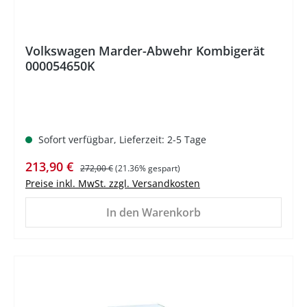
Volkswagen Marder-Abwehr Kombigerät
000054650K
Sofort verfügbar, Lieferzeit: 2-5 Tage
Verkaufspreis:
Regulärer Preis:
213,90 €
272,00 €
(21.36% gespart)
Preise inkl. MwSt. zzgl. Versandkosten
In den Warenkorb
%