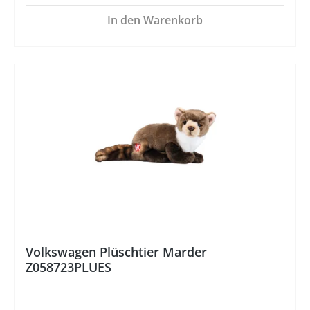
In den Warenkorb
Volkswagen Plüschtier Marder
Z058723PLUES