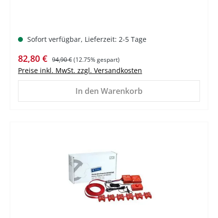
Sofort verfügbar, Lieferzeit: 2-5 Tage
Verkaufspreis:
Regulärer Preis:
82,80 €
94,90 €
(12.75% gespart)
Preise inkl. MwSt. zzgl. Versandkosten
In den Warenkorb
%