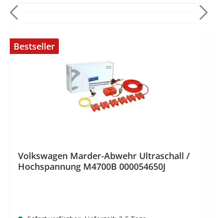
Bestseller
%
Volkswagen Marder-Abwehr Ultraschall /
Hochspannung M4700B 000054650J