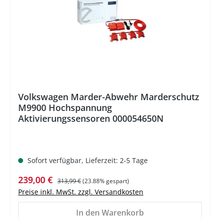
Volkswagen Marder-Abwehr Marderschutz
M9900 Hochspannung
Aktivierungssensoren 000054650N
Sofort verfügbar, Lieferzeit: 2-5 Tage
Verkaufspreis:
Regulärer Preis:
239,00 €
313,99 €
(23.88% gespart)
Preise inkl. MwSt. zzgl. Versandkosten
In den Warenkorb