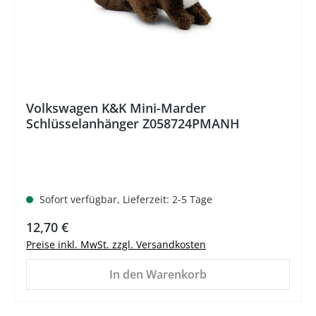
Volkswagen K&K Mini-Marder
Schlüsselanhänger Z058724PMANH
Sofort verfügbar, Lieferzeit: 2-5 Tage
Regulärer Preis:
12,70 €
Preise inkl. MwSt. zzgl. Versandkosten
In den Warenkorb