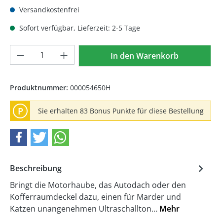
Versandkostenfrei
Sofort verfügbar, Lieferzeit: 2-5 Tage
Produkt Anzahl: Gib den gewünschten We
In den Warenkorb
Produktnummer:
000054650H
P
Sie erhalten 83 Bonus Punkte für diese Bestellung
Beschreibung
Bringt die Motorhaube, das Autodach oder den
Kofferraumdeckel dazu, einen für Marder und
Katzen unangenehmen Ultraschallton…
Mehr