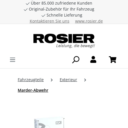
Über 85.000 zufriedene Kunden
Zum Hauptinhalt springen
Original-Zubehör für Ihr Fahrzeug
Schnelle Lieferung
Kontaktieren Sie uns
www.rosier.de
Fahrzeugteile
Exterieur
Marder-Abwehr
Bildergalerie überspringen