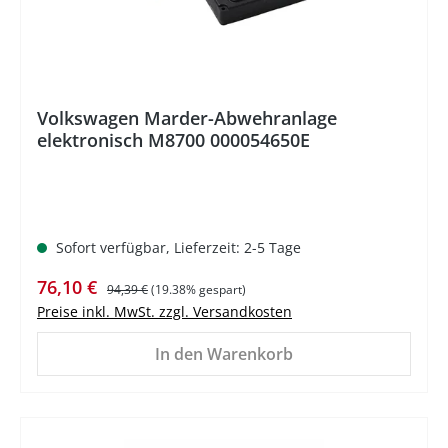
Volkswagen Marder-Abwehranlage
elektronisch M8700 000054650E
Sofort verfügbar, Lieferzeit: 2-5 Tage
Verkaufspreis:
Regulärer Preis:
76,10 €
94,39 €
(19.38% gespart)
Preise inkl. MwSt. zzgl. Versandkosten
In den Warenkorb