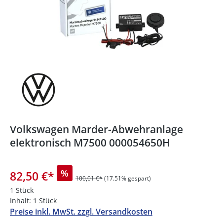
Volkswagen Marder-Abwehranlage
elektronisch M7500 000054650H
%
82,50 €
*
100,01 €*
(17.51% gespart)
1 Stück
Inhalt:
1 Stück
Preise inkl. MwSt. zzgl. Versandkosten