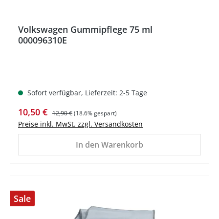
Volkswagen Gummipflege 75 ml
000096310E
Sofort verfügbar, Lieferzeit: 2-5 Tage
Verkaufspreis:
Regulärer Preis:
10,50 €
12,90 €
(18.6% gespart)
Preise inkl. MwSt. zzgl. Versandkosten
In den Warenkorb
Sale