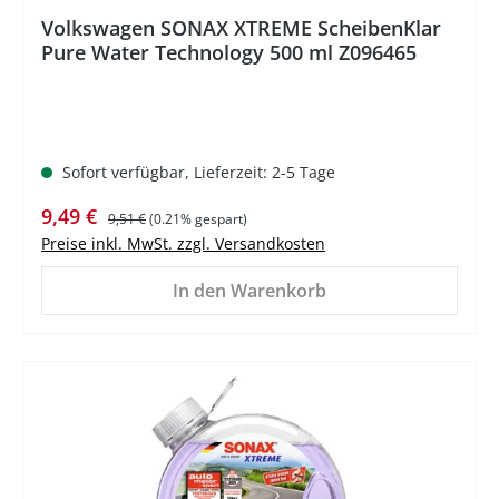
Volkswagen SONAX XTREME ScheibenKlar
Pure Water Technology 500 ml Z096465
Sofort verfügbar, Lieferzeit: 2-5 Tage
Verkaufspreis:
Regulärer Preis:
9,49 €
9,51 €
(0.21% gespart)
Preise inkl. MwSt. zzgl. Versandkosten
In den Warenkorb