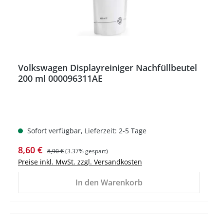
Volkswagen Displayreiniger Nachfüllbeutel
200 ml 000096311AE
Sofort verfügbar, Lieferzeit: 2-5 Tage
Verkaufspreis:
Regulärer Preis:
8,60 €
8,90 €
(3.37% gespart)
Preise inkl. MwSt. zzgl. Versandkosten
In den Warenkorb