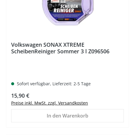
Volkswagen SONAX XTREME
ScheibenReiniger Sommer 3 l Z096506
Sofort verfügbar, Lieferzeit: 2-5 Tage
Regulärer Preis:
15,90 €
Preise inkl. MwSt. zzgl. Versandkosten
In den Warenkorb