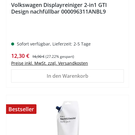
Volkswagen Displayreiniger 2-in1 GTI
Design nachfüllbar 000096311ANBL9
Sofort verfügbar, Lieferzeit: 2-5 Tage
Verkaufspreis:
Regulärer Preis:
12,30 €
16,90 €
(27.22% gespart)
Preise inkl. MwSt. zzgl. Versandkosten
In den Warenkorb
Bestseller
%