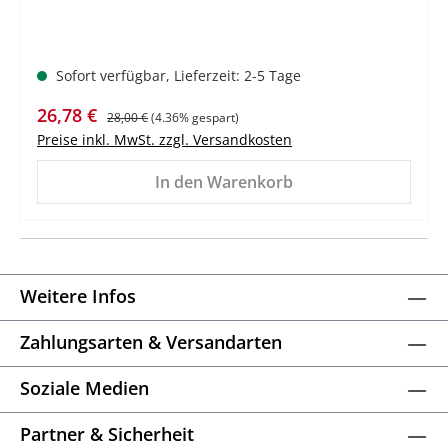
Sofort verfügbar, Lieferzeit: 2-5 Tage
Verkaufspreis:
Regulärer Preis:
26,78 €
28,00 €
(4.36% gespart)
Preise inkl. MwSt. zzgl. Versandkosten
In den Warenkorb
Weitere Infos
Zahlungsarten & Versandarten
Soziale Medien
Partner & Sicherheit