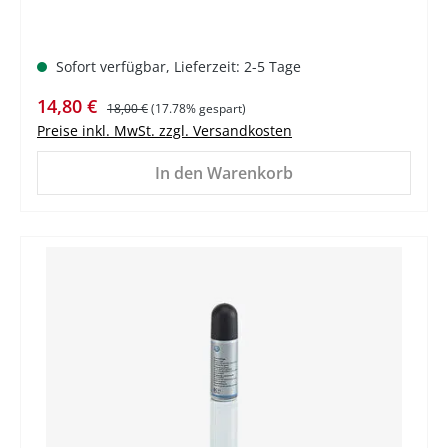
Sofort verfügbar, Lieferzeit: 2-5 Tage
Verkaufspreis:
Regulärer Preis:
14,80 €
18,00 €
(17.78% gespart)
Preise inkl. MwSt. zzgl. Versandkosten
In den Warenkorb
%