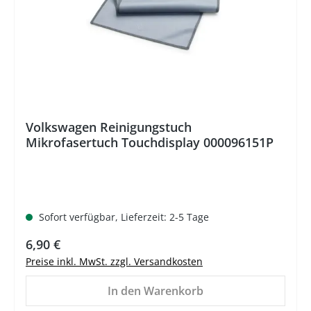
Volkswagen Reinigungstuch
Mikrofasertuch Touchdisplay 000096151P
Sofort verfügbar, Lieferzeit: 2-5 Tage
Regulärer Preis:
6,90 €
Preise inkl. MwSt. zzgl. Versandkosten
In den Warenkorb