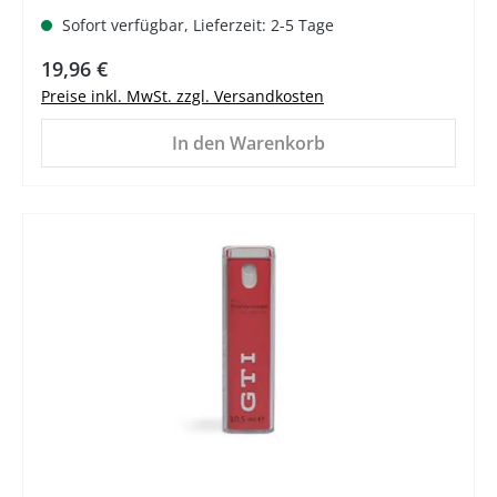
Sofort verfügbar, Lieferzeit: 2-5 Tage
Regulärer Preis:
19,96 €
Preise inkl. MwSt. zzgl. Versandkosten
In den Warenkorb
%