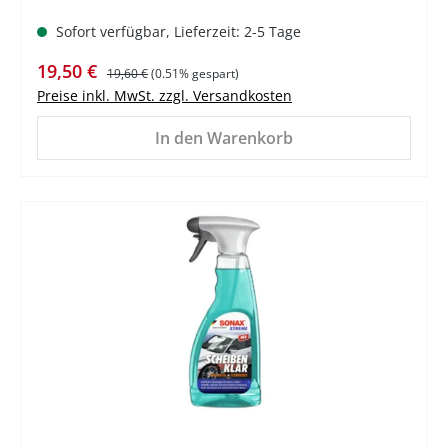
Sofort verfügbar, Lieferzeit: 2-5 Tage
Verkaufspreis:
Regulärer Preis:
19,50 €
19,60 €
(0.51% gespart)
Preise inkl. MwSt. zzgl. Versandkosten
In den Warenkorb
%