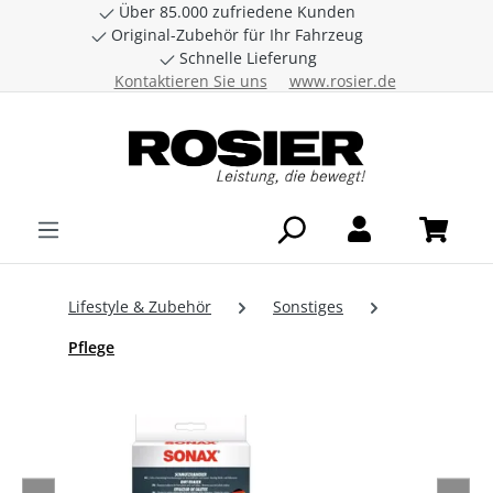
Über 85.000 zufriedene Kunden
Zum Hauptinhalt springen
Original-Zubehör für Ihr Fahrzeug
Schnelle Lieferung
Kontaktieren Sie uns
www.rosier.de
Lifestyle & Zubehör
Sonstiges
Pflege
Bildergalerie überspringen