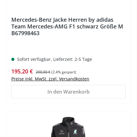
Mercedes-Benz Jacke Herren by adidas
Team Mercedes-AMG F1 schwarz Größe M
B67998463
Sofort verfügbar, Lieferzeit: 2-5 Tage
Verkaufspreis:
Regulärer Preis:
195,20 €
200,00 €
(2.4% gespart)
Preise inkl. MwSt. zzgl. Versandkosten
In den Warenkorb
%