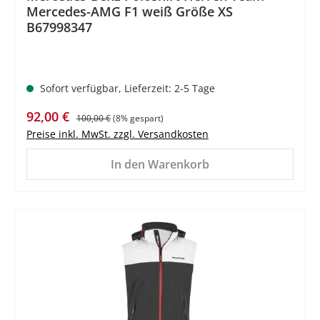
Mercedes-AMG F1 weiß Größe XS
B67998347
Sofort verfügbar, Lieferzeit: 2-5 Tage
Verkaufspreis:
Regulärer Preis:
92,00 €
100,00 €
(8% gespart)
Preise inkl. MwSt. zzgl. Versandkosten
In den Warenkorb
%