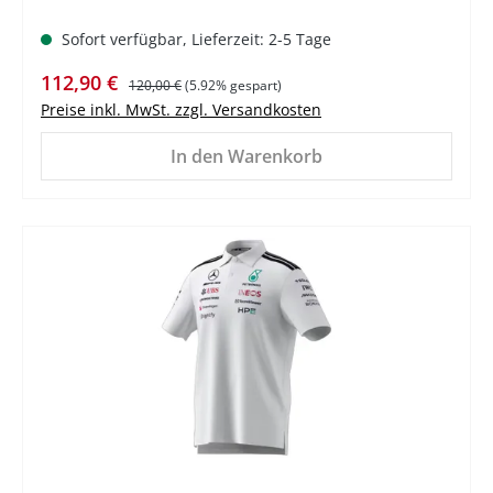
Sofort verfügbar, Lieferzeit: 2-5 Tage
Verkaufspreis:
Regulärer Preis:
112,90 €
120,00 €
(5.92% gespart)
Preise inkl. MwSt. zzgl. Versandkosten
In den Warenkorb
%