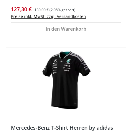
Verkaufspreis:
Regulärer Preis:
127,30 €
130,00 €
(2.08% gespart)
Preise inkl. MwSt. zzgl. Versandkosten
In den Warenkorb
%
Mercedes-Benz T-Shirt Herren by adidas