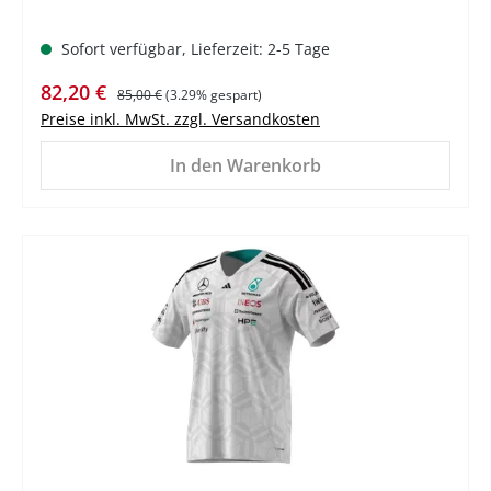
Sofort verfügbar, Lieferzeit: 2-5 Tage
Verkaufspreis:
Regulärer Preis:
82,20 €
85,00 €
(3.29% gespart)
Preise inkl. MwSt. zzgl. Versandkosten
In den Warenkorb
%