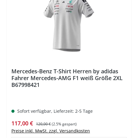
%
Mercedes-Benz T-Shirt Herren by adidas
Fahrer Mercedes-AMG F1 weiß Größe 2XL
B67998421
Sofort verfügbar, Lieferzeit: 2-5 Tage
Verkaufspreis:
Regulärer Preis:
117,00 €
120,00 €
(2.5% gespart)
Preise inkl. MwSt. zzgl. Versandkosten