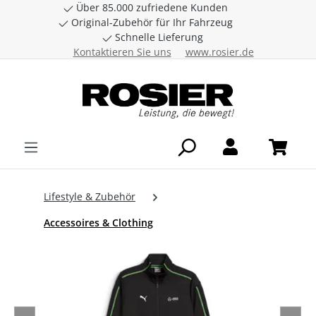
Über 85.000 zufriedene Kunden
Zum Hauptinhalt springen
Original-Zubehör für Ihr Fahrzeug
Schnelle Lieferung
Kontaktieren Sie uns
www.rosier.de
Lifestyle & Zubehör
Accessoires & Clothing
Bildergalerie überspringen