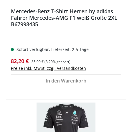
Mercedes-Benz T-Shirt Herren by adidas
Fahrer Mercedes-AMG F1 weiß Größe 2XL
B67998435
Sofort verfügbar, Lieferzeit: 2-5 Tage
Verkaufspreis:
Regulärer Preis:
82,20 €
85,00 €
(3.29% gespart)
Preise inkl. MwSt. zzgl. Versandkosten
In den Warenkorb
%