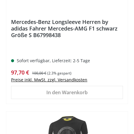
Mercedes-Benz Longsleeve Herren by
adidas Fahrer Mercedes-AMG F1 schwarz
Größe S B67998438
Sofort verfügbar, Lieferzeit: 2-5 Tage
Verkaufspreis:
Regulärer Preis:
97,70 €
100,00 €
(2.3% gespart)
Preise inkl. MwSt. zzgl. Versandkosten
In den Warenkorb
%