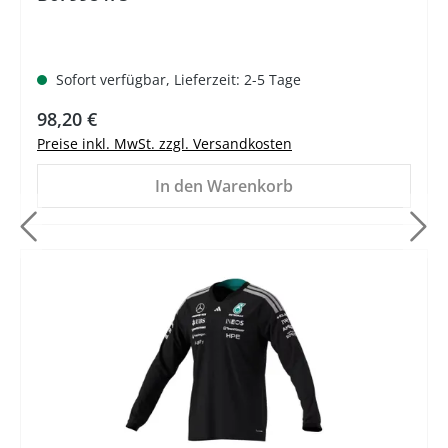
Sofort verfügbar, Lieferzeit: 2-5 Tage
Regulärer Preis:
98,20 €
Preise inkl. MwSt. zzgl. Versandkosten
In den Warenkorb
%