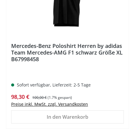
Mercedes-Benz Poloshirt Herren by adidas
Team Mercedes-AMG F1 schwarz Größe XL
B67998458
Sofort verfügbar, Lieferzeit: 2-5 Tage
Verkaufspreis:
Regulärer Preis:
98,30 €
100,00 €
(1.7% gespart)
Preise inkl. MwSt. zzgl. Versandkosten
In den Warenkorb