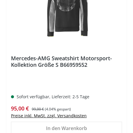
Mercedes-AMG Sweatshirt Motorsport-
Kollektion Größe S B66959552
Sofort verfügbar, Lieferzeit: 2-5 Tage
Verkaufspreis:
Regulärer Preis:
95,00 €
99,00 €
(4.04% gespart)
Preise inkl. MwSt. zzgl. Versandkosten
In den Warenkorb