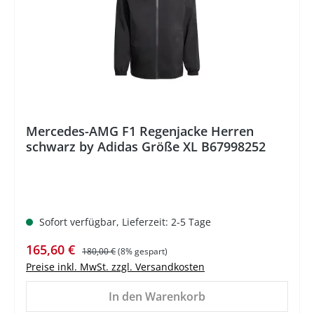
Mercedes-AMG F1 Regenjacke Herren
schwarz by Adidas Größe XL B67998252
Sofort verfügbar, Lieferzeit: 2-5 Tage
Verkaufspreis:
Regulärer Preis:
165,60 €
180,00 €
(8% gespart)
Preise inkl. MwSt. zzgl. Versandkosten
In den Warenkorb