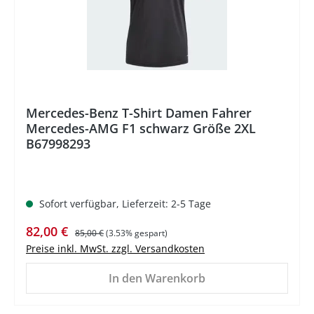
Mercedes-Benz T-Shirt Damen Fahrer
Mercedes-AMG F1 schwarz Größe 2XL
B67998293
Sofort verfügbar, Lieferzeit: 2-5 Tage
Verkaufspreis:
Regulärer Preis:
82,00 €
85,00 €
(3.53% gespart)
Preise inkl. MwSt. zzgl. Versandkosten
In den Warenkorb