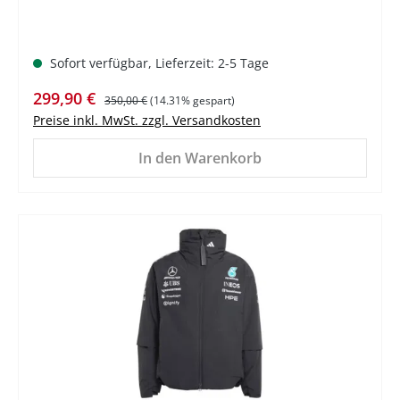
Sofort verfügbar, Lieferzeit: 2-5 Tage
Verkaufspreis:
Regulärer Preis:
299,90 €
350,00 €
(14.31% gespart)
Preise inkl. MwSt. zzgl. Versandkosten
In den Warenkorb
%