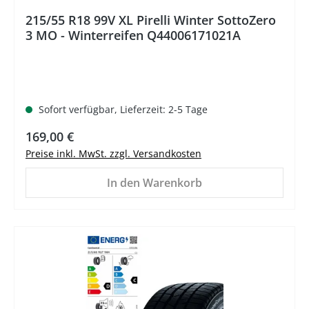
215/55 R18 99V XL Pirelli Winter SottoZero
3 MO - Winterreifen Q44006171021A
Sofort verfügbar, Lieferzeit: 2-5 Tage
Regulärer Preis:
169,00 €
Preise inkl. MwSt. zzgl. Versandkosten
In den Warenkorb