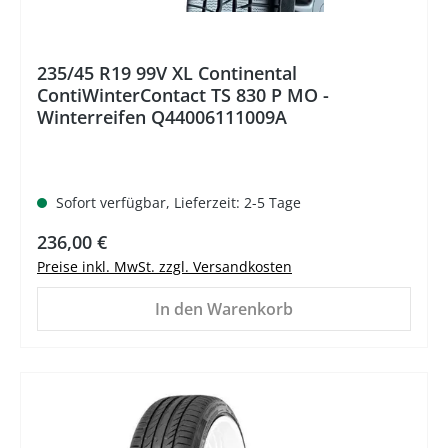
235/45 R19 99V XL Continental
ContiWinterContact TS 830 P MO -
Winterreifen Q44006111009A
Sofort verfügbar, Lieferzeit: 2-5 Tage
Regulärer Preis:
236,00 €
Preise inkl. MwSt. zzgl. Versandkosten
In den Warenkorb