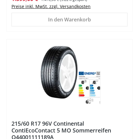
Preise inkl. MwSt. zzgl. Versandkosten
In den Warenkorb
215/60 R17 96V Continental
ContiEcoContact 5 MO Sommerreifen
Q44001111189A