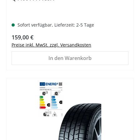
Sofort verfügbar, Lieferzeit: 2-5 Tage
Regulärer Preis:
159,00 €
Preise inkl. MwSt. zzgl. Versandkosten
In den Warenkorb