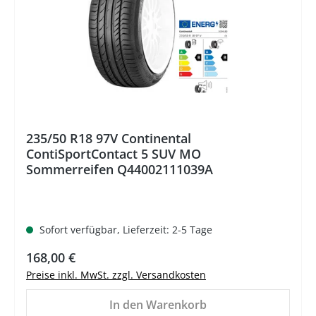
235/50 R18 97V Continental
ContiSportContact 5 SUV MO
Sommerreifen Q44002111039A
Sofort verfügbar, Lieferzeit: 2-5 Tage
Regulärer Preis:
168,00 €
Preise inkl. MwSt. zzgl. Versandkosten
In den Warenkorb