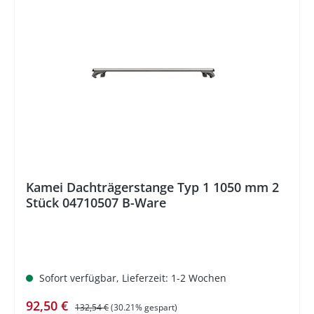
%
Kamei Dachträgerstange Typ 1 1050 mm 2
Stück 04710507 B-Ware
Sofort verfügbar, Lieferzeit: 1-2 Wochen
Verkaufspreis:
Regulärer Preis:
92,50 €
132,54 €
(30.21% gespart)