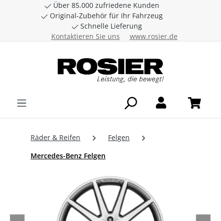
Über 85.000 zufriedene Kunden
Zum Hauptinhalt springen
Original-Zubehör für Ihr Fahrzeug
Schnelle Lieferung
Kontaktieren Sie uns
www.rosier.de
Räder & Reifen
Felgen
Mercedes-Benz Felgen
Bildergalerie überspringen