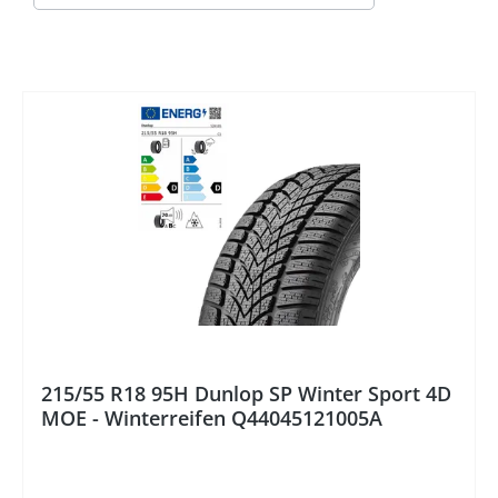
%
215/55 R18 95H Dunlop SP Winter Sport 4D
MOE - Winterreifen Q44045121005A