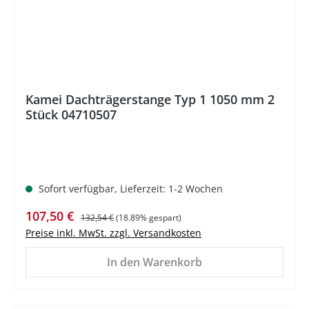
Kamei Dachträgerstange Typ 1 1050 mm 2
Stück 04710507
Sofort verfügbar, Lieferzeit: 1-2 Wochen
Verkaufspreis:
Regulärer Preis:
107,50 €
132,54 €
(18.89% gespart)
Preise inkl. MwSt. zzgl. Versandkosten
In den Warenkorb