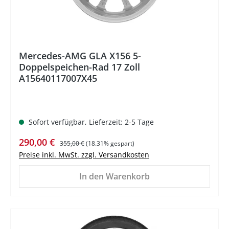
Mercedes-AMG GLA X156 5-
Doppelspeichen-Rad 17 Zoll
A15640117007X45
Sofort verfügbar, Lieferzeit: 2-5 Tage
Verkaufspreis:
Regulärer Preis:
290,00 €
355,00 €
(18.31% gespart)
Preise inkl. MwSt. zzgl. Versandkosten
In den Warenkorb