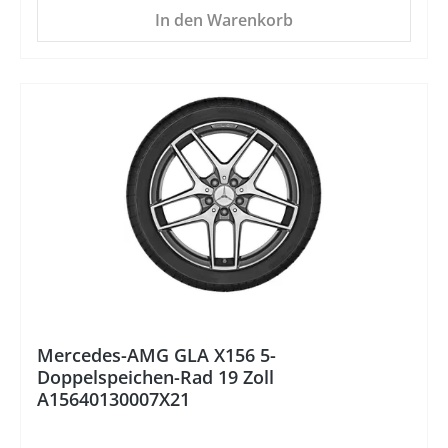
In den Warenkorb
%
Mercedes-AMG GLA X156 5-
Doppelspeichen-Rad 19 Zoll
A15640130007X21