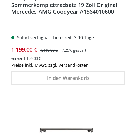
Sommerkomplettradsatz 19 Zoll Original
Mercedes-AMG Goodyear A1564010600
Sofort verfügbar, Lieferzeit: 3-10 Tage
Verkaufspreis:
Regulärer Preis:
1.199,00 €
1.449,00 €
(17.25% gespart)
vorher 1.199,00 €
Preise inkl. MwSt. zzgl. Versandkosten
In den Warenkorb
%