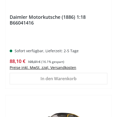
Daimler Motorkutsche (1886) 1:18
B66041416
Sofort verfügbar, Lieferzeit: 2-5 Tage
Verkaufspreis:
Regulärer Preis:
88,10 €
105,01 €
(16.1% gespart)
Preise inkl. MwSt. zzgl. Versandkosten
In den Warenkorb
%