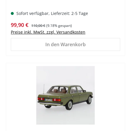
Sofort verfügbar, Lieferzeit: 2-5 Tage
Verkaufspreis:
Regulärer Preis:
99,90 €
110,00 €
(9.18% gespart)
Preise inkl. MwSt. zzgl. Versandkosten
In den Warenkorb
%