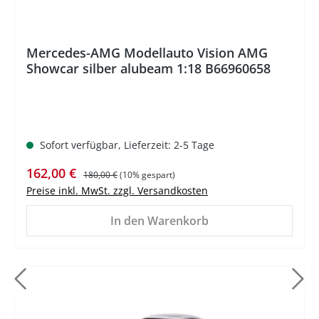
Mercedes-AMG Modellauto Vision AMG
Showcar silber alubeam 1:18 B66960658
Sofort verfügbar, Lieferzeit: 2-5 Tage
Verkaufspreis:
Regulärer Preis:
162,00 €
180,00 €
(10% gespart)
Preise inkl. MwSt. zzgl. Versandkosten
In den Warenkorb
%