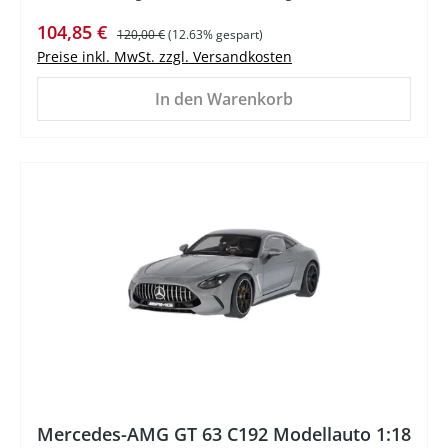
Verkaufspreis:
Regulärer Preis:
104,85 €
120,00 €
(12.63% gespart)
Preise inkl. MwSt. zzgl. Versandkosten
In den Warenkorb
%
Mercedes-AMG GT 63 C192 Modellauto 1:18