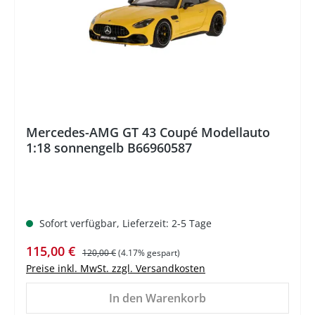
Mercedes-AMG GT 43 Coupé Modellauto
1:18 sonnengelb B66960587
Sofort verfügbar, Lieferzeit: 2-5 Tage
Verkaufspreis:
Regulärer Preis:
115,00 €
120,00 €
(4.17% gespart)
Preise inkl. MwSt. zzgl. Versandkosten
In den Warenkorb