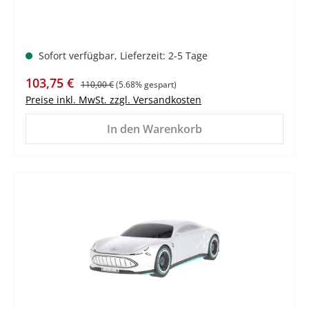
Sofort verfügbar, Lieferzeit: 2-5 Tage
Verkaufspreis:
Regulärer Preis:
103,75 €
110,00 €
(5.68% gespart)
Preise inkl. MwSt. zzgl. Versandkosten
In den Warenkorb
%