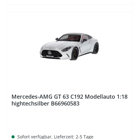
%
Mercedes-AMG GT 63 C192 Modellauto 1:18
hightechsilber B66960583
Sofort verfügbar, Lieferzeit: 2-5 Tage