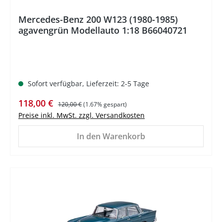
Mercedes-Benz 200 W123 (1980-1985)
agavengrün Modellauto 1:18 B66040721
Sofort verfügbar, Lieferzeit: 2-5 Tage
Verkaufspreis:
Regulärer Preis:
118,00 €
120,00 €
(1.67% gespart)
Preise inkl. MwSt. zzgl. Versandkosten
In den Warenkorb
%