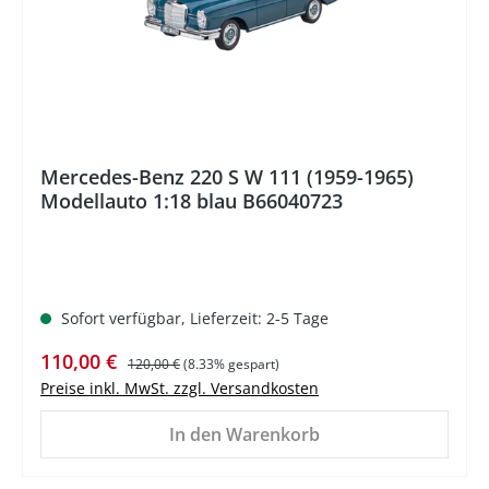
Mercedes-Benz 220 S W 111 (1959-1965)
Modellauto 1:18 blau B66040723
Sofort verfügbar, Lieferzeit: 2-5 Tage
Verkaufspreis:
Regulärer Preis:
110,00 €
120,00 €
(8.33% gespart)
Preise inkl. MwSt. zzgl. Versandkosten
In den Warenkorb