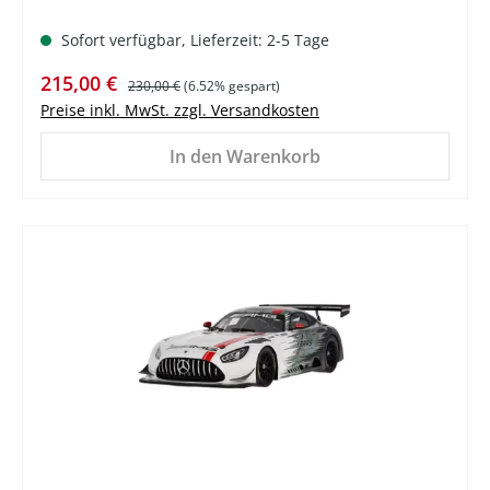
Sofort verfügbar, Lieferzeit: 2-5 Tage
Verkaufspreis:
Regulärer Preis:
215,00 €
230,00 €
(6.52% gespart)
Preise inkl. MwSt. zzgl. Versandkosten
In den Warenkorb
%