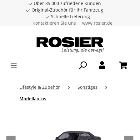
Über 85.000 zufriedene Kunden
Zum Hauptinhalt springen
Original-Zubehör für Ihr Fahrzeug
Schnelle Lieferung
Kontaktieren Sie uns
www.rosier.de
Lifestyle & Zubehör
Sonstiges
Modellautos
Bildergalerie überspringen