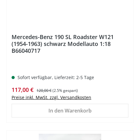
Mercedes-Benz 190 SL Roadster W121
(1954-1963) schwarz Modellauto 1:18
B66040717
Sofort verfügbar, Lieferzeit: 2-5 Tage
Verkaufspreis:
Regulärer Preis:
117,00 €
120,00 €
(2.5% gespart)
Preise inkl. MwSt. zzgl. Versandkosten
In den Warenkorb