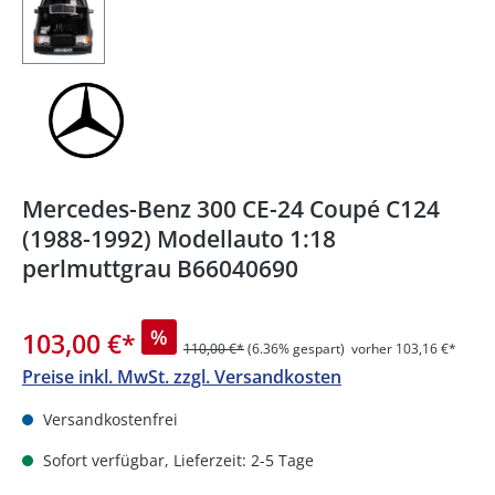
Mercedes-Benz 300 CE-24 Coupé C124
(1988-1992) Modellauto 1:18
perlmuttgrau B66040690
%
103,00 €
*
110,00 €*
(6.36% gespart)
vorher 103,16 €*
Preise inkl. MwSt. zzgl. Versandkosten
Versandkostenfrei
Sofort verfügbar, Lieferzeit: 2-5 Tage