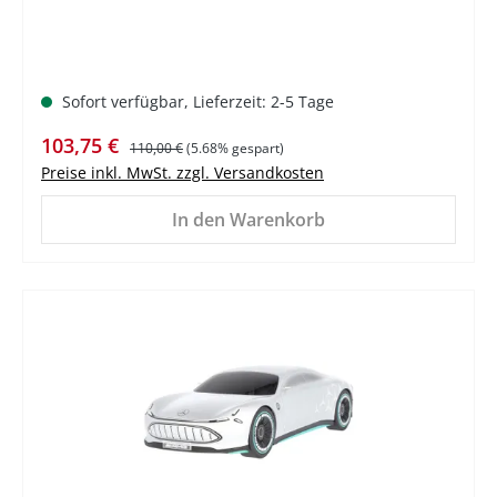
Sofort verfügbar, Lieferzeit: 2-5 Tage
Verkaufspreis:
Regulärer Preis:
103,75 €
110,00 €
(5.68% gespart)
Preise inkl. MwSt. zzgl. Versandkosten
In den Warenkorb
%