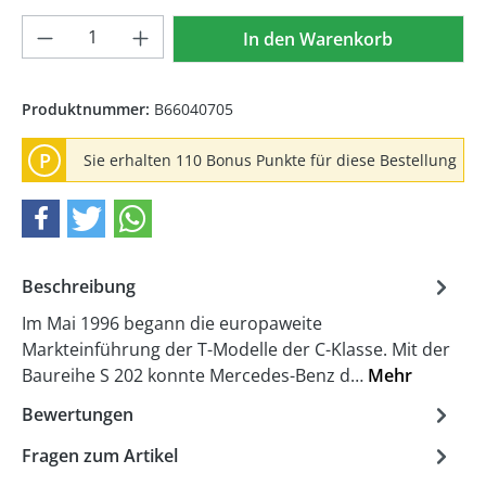
Produkt Anzahl: Gib den gewünschten We
In den Warenkorb
Produktnummer:
B66040705
P
Sie erhalten 110 Bonus Punkte für diese Bestellung
Beschreibung
Im Mai 1996 begann die europaweite
Markteinführung der T-Modelle der C-Klasse. Mit der
Baureihe S 202 konnte Mercedes-Benz d…
Mehr
Bewertungen
Fragen zum Artikel