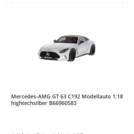
%
Mercedes-AMG GT 63 C192 Modellauto 1:18
hightechsilber B66960583