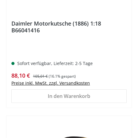
Daimler Motorkutsche (1886) 1:18
B66041416
Sofort verfügbar, Lieferzeit: 2-5 Tage
Verkaufspreis:
Regulärer Preis:
88,10 €
105,01 €
(16.1% gespart)
Preise inkl. MwSt. zzgl. Versandkosten
In den Warenkorb
%