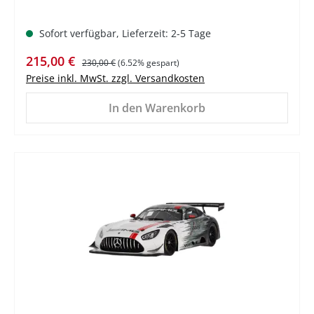
Sofort verfügbar, Lieferzeit: 2-5 Tage
Verkaufspreis:
Regulärer Preis:
215,00 €
230,00 €
(6.52% gespart)
Preise inkl. MwSt. zzgl. Versandkosten
In den Warenkorb
%