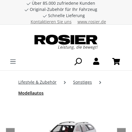
Über 85.000 zufriedene Kunden
Zum Hauptinhalt springen
Original-Zubehör für Ihr Fahrzeug
Schnelle Lieferung
Kontaktieren Sie uns
www.rosier.de
Lifestyle & Zubehör
Sonstiges
Modellautos
Bildergalerie überspringen