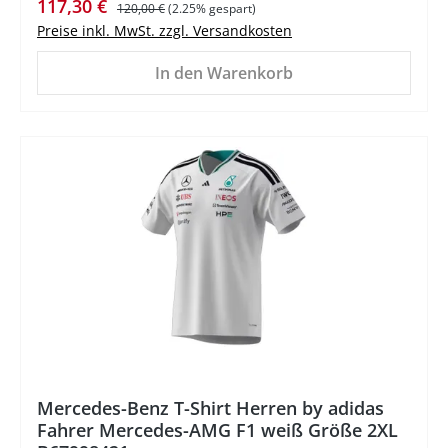
Verkaufspreis:
Regulärer Preis:
117,30 €
120,00 €
(2.25% gespart)
Preise inkl. MwSt. zzgl. Versandkosten
In den Warenkorb
%
Mercedes-Benz T-Shirt Herren by adidas
Fahrer Mercedes-AMG F1 weiß Größe 2XL