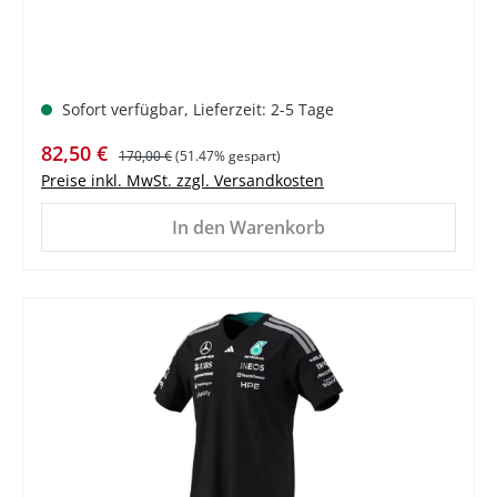
Sofort verfügbar, Lieferzeit: 2-5 Tage
Verkaufspreis:
Regulärer Preis:
82,50 €
170,00 €
(51.47% gespart)
Preise inkl. MwSt. zzgl. Versandkosten
In den Warenkorb
%