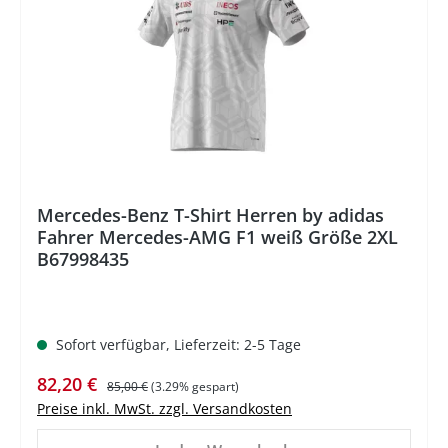
Mercedes-Benz T-Shirt Herren by adidas
Fahrer Mercedes-AMG F1 weiß Größe 2XL
B67998435
Sofort verfügbar, Lieferzeit: 2-5 Tage
Verkaufspreis:
Regulärer Preis:
82,20 €
85,00 €
(3.29% gespart)
Preise inkl. MwSt. zzgl. Versandkosten