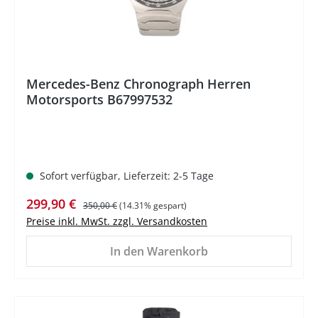
Mercedes-Benz Chronograph Herren
Motorsports B67997532
Sofort verfügbar, Lieferzeit: 2-5 Tage
Verkaufspreis:
Regulärer Preis:
299,90 €
350,00 €
(14.31% gespart)
Preise inkl. MwSt. zzgl. Versandkosten
In den Warenkorb