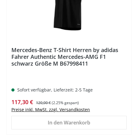
Mercedes-Benz T-Shirt Herren by adidas
Fahrer Authentic Mercedes-AMG F1
schwarz Größe M B67998411
Sofort verfügbar, Lieferzeit: 2-5 Tage
Verkaufspreis:
Regulärer Preis:
117,30 €
120,00 €
(2.25% gespart)
Preise inkl. MwSt. zzgl. Versandkosten
In den Warenkorb