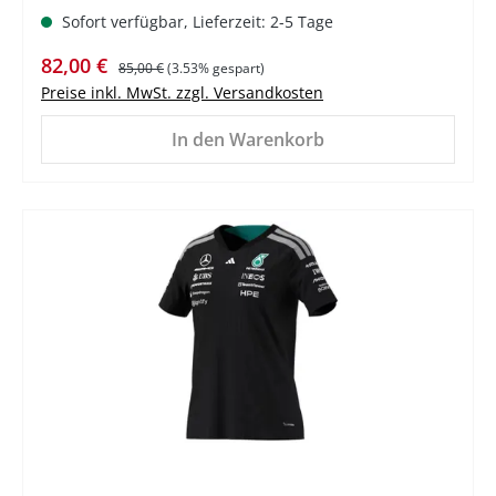
Sofort verfügbar, Lieferzeit: 2-5 Tage
Verkaufspreis:
Regulärer Preis:
82,00 €
85,00 €
(3.53% gespart)
Preise inkl. MwSt. zzgl. Versandkosten
In den Warenkorb
%