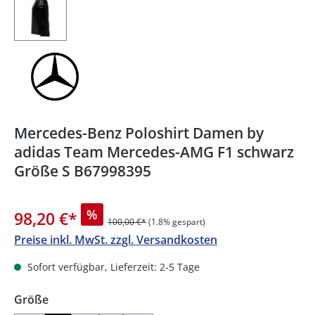
Mercedes-Benz Poloshirt Damen by
adidas Team Mercedes-AMG F1 schwarz
Größe S B67998395
%
98,20 €
*
100,00 €*
(1.8% gespart)
Preise inkl. MwSt. zzgl. Versandkosten
Sofort verfügbar, Lieferzeit: 2-5 Tage
auswählen
Größe