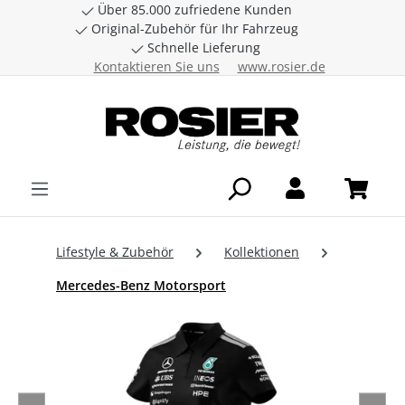
Über 85.000 zufriedene Kunden
Zum Hauptinhalt springen
Original-Zubehör für Ihr Fahrzeug
Schnelle Lieferung
Kontaktieren Sie uns
www.rosier.de
Lifestyle & Zubehör
Kollektionen
Mercedes-Benz Motorsport
Bildergalerie überspringen