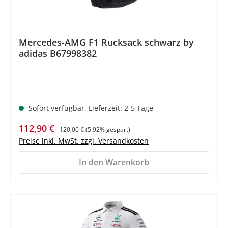
Mercedes-AMG F1 Rucksack schwarz by
adidas B67998382
Sofort verfügbar, Lieferzeit: 2-5 Tage
Verkaufspreis:
Regulärer Preis:
112,90 €
120,00 €
(5.92% gespart)
Preise inkl. MwSt. zzgl. Versandkosten
In den Warenkorb
%