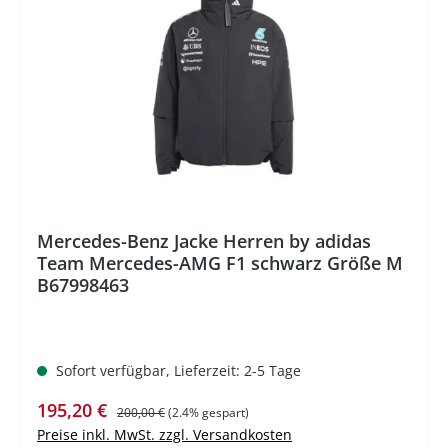
%
Mercedes-Benz Jacke Herren by adidas
Team Mercedes-AMG F1 schwarz Größe M
B67998463
Sofort verfügbar, Lieferzeit: 2-5 Tage
Verkaufspreis:
Regulärer Preis:
195,20 €
200,00 €
(2.4% gespart)
Preise inkl. MwSt. zzgl. Versandkosten