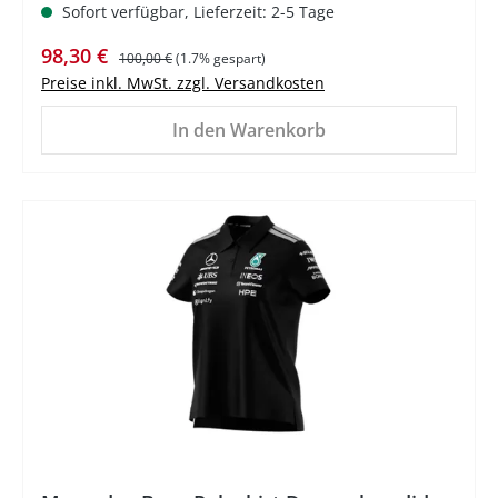
Sofort verfügbar, Lieferzeit: 2-5 Tage
Verkaufspreis:
Regulärer Preis:
98,30 €
100,00 €
(1.7% gespart)
Preise inkl. MwSt. zzgl. Versandkosten
In den Warenkorb
%