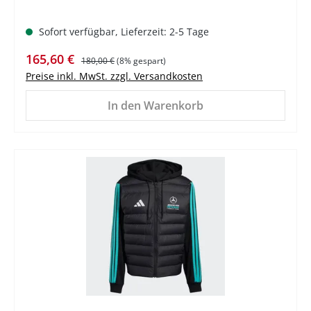
Sofort verfügbar, Lieferzeit: 2-5 Tage
Verkaufspreis:
Regulärer Preis:
165,60 €
180,00 €
(8% gespart)
Preise inkl. MwSt. zzgl. Versandkosten
In den Warenkorb
%