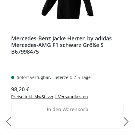
Mercedes-Benz Jacke Herren by adidas
Mercedes-AMG F1 schwarz Größe S
B67998475
Sofort verfügbar, Lieferzeit: 2-5 Tage
Regulärer Preis:
98,20 €
Preise inkl. MwSt. zzgl. Versandkosten
In den Warenkorb