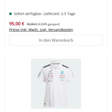
Sofort verfügbar, Lieferzeit: 2-5 Tage
Verkaufspreis:
Regulärer Preis:
95,00 €
99,00 €
(4.04% gespart)
Preise inkl. MwSt. zzgl. Versandkosten
In den Warenkorb
%