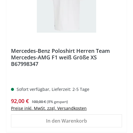
Mercedes-Benz Poloshirt Herren Team
Mercedes-AMG F1 weiß Größe XS
B67998347
Sofort verfügbar, Lieferzeit: 2-5 Tage
Verkaufspreis:
Regulärer Preis:
92,00 €
100,00 €
(8% gespart)
Preise inkl. MwSt. zzgl. Versandkosten
In den Warenkorb