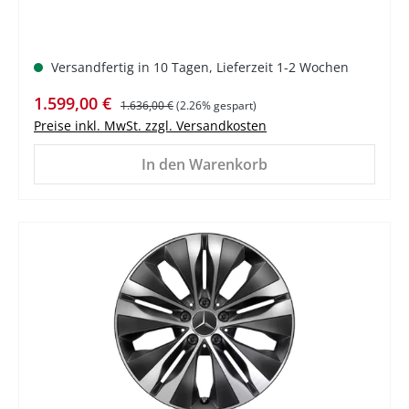
Versandfertig in 10 Tagen, Lieferzeit 1-2 Wochen
Verkaufspreis:
Regulärer Preis:
1.599,00 €
1.636,00 €
(2.26% gespart)
Preise inkl. MwSt. zzgl. Versandkosten
In den Warenkorb
%