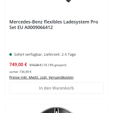
Mercedes-Benz flexibles Ladesystem Pro
Set EU A0009066412
Sofort verfügbar, Lieferzeit: 2-5 Tage
Verkaufspreis:
Regulärer Preis:
749,00 €
915,00 €
(18.14% gespart)
vorher 736,99 €
Preise inkl. MwSt. zzgl. Versandkosten
In den Warenkorb