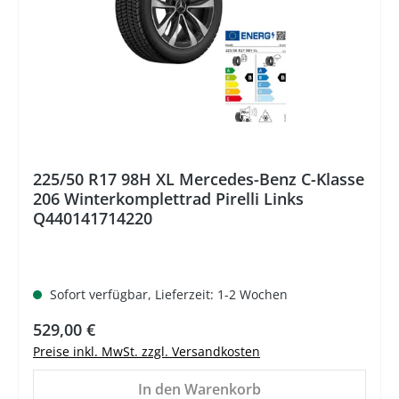
225/50 R17 98H XL Mercedes-Benz C-Klasse
206 Winterkomplettrad Pirelli Links
Q440141714220
Sofort verfügbar, Lieferzeit: 1-2 Wochen
Regulärer Preis:
529,00 €
Preise inkl. MwSt. zzgl. Versandkosten
In den Warenkorb