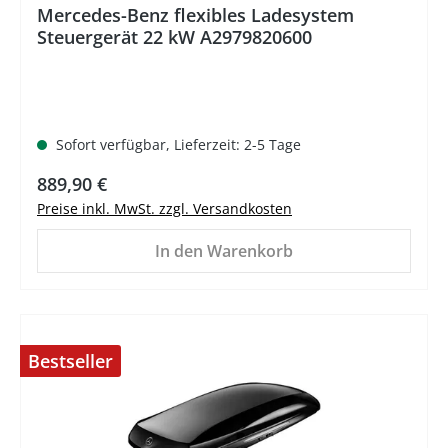
Mercedes-Benz flexibles Ladesystem
Steuergerät 22 kW A2979820600
Sofort verfügbar, Lieferzeit: 2-5 Tage
Regulärer Preis:
889,90 €
Preise inkl. MwSt. zzgl. Versandkosten
In den Warenkorb
Bestseller
%