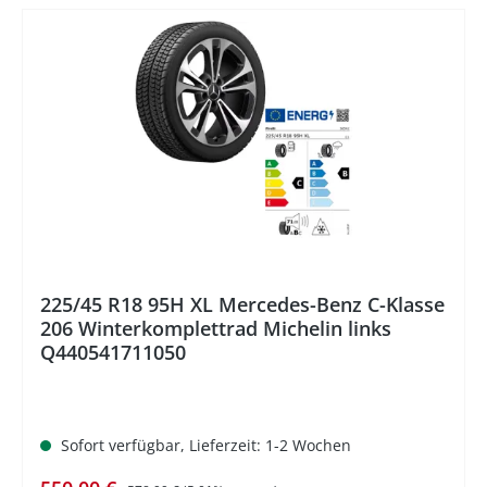
%
225/45 R18 95H XL Mercedes-Benz C-Klasse
206 Winterkomplettrad Michelin links
Q440541711050
Sofort verfügbar, Lieferzeit: 1-2 Wochen
Regulärer Preis: