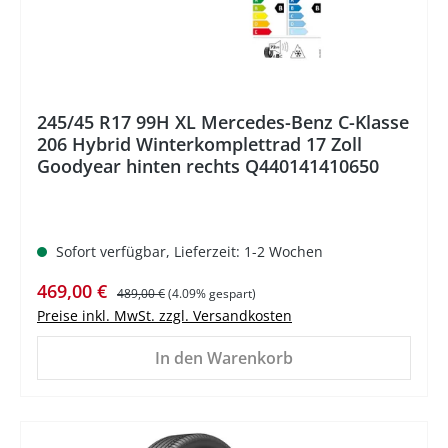
245/45 R17 99H XL Mercedes-Benz C-Klasse
206 Hybrid Winterkomplettrad 17 Zoll
Goodyear hinten rechts Q440141410650
Sofort verfügbar, Lieferzeit: 1-2 Wochen
Verkaufspreis:
Regulärer Preis:
469,00 €
489,00 €
(4.09% gespart)
Preise inkl. MwSt. zzgl. Versandkosten
In den Warenkorb