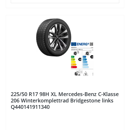
%
225/50 R17 98H XL Mercedes-Benz C-Klasse
206 Winterkomplettrad Bridgestone links
Q440141911340