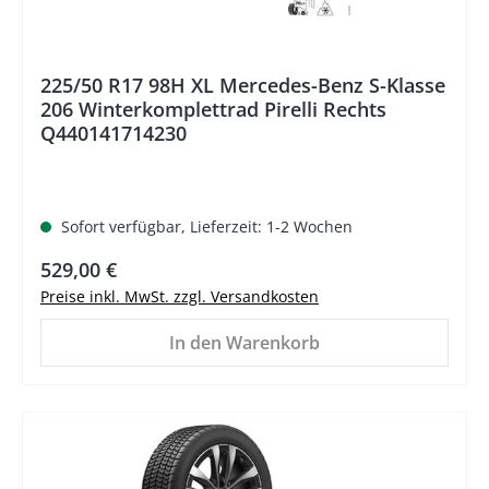
225/50 R17 98H XL Mercedes-Benz S-Klasse
206 Winterkomplettrad Pirelli Rechts
Q440141714230
Sofort verfügbar, Lieferzeit: 1-2 Wochen
Regulärer Preis:
529,00 €
Preise inkl. MwSt. zzgl. Versandkosten
In den Warenkorb