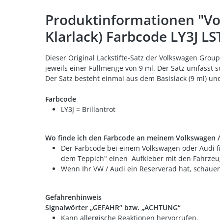
Produktinformationen "Volk
Klarlack) Farbcode LY3J L
Dieser Original Lackstifte-Satz der Volkswagen Grou
jeweils einer Füllmenge von 9 ml. Der Satz umfasst 
Der Satz besteht einmal aus dem Basislack (9 ml) un
Farbcode
LY3J = Brillantrot
Wo finde ich den Farbcode an meinem Volkswagen /
Der Farbcode bei einem Volkswagen oder Audi fi
dem Teppich" einen Aufkleber mit den Fahrzeug
Wenn Ihr VW / Audi ein Reserverad hat, schaue
Gefahrenhinweis
Signalwörter „GEFAHR“ bzw. „ACHTUNG“
Kann allergische Reaktionen hervorrufen.