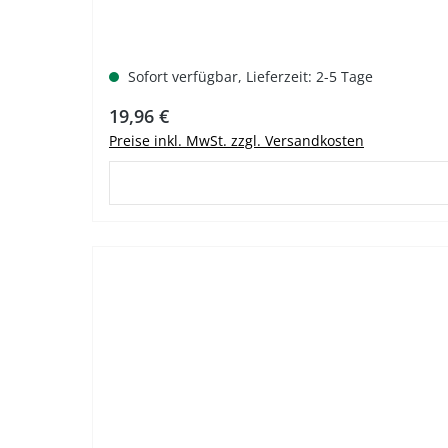
Sofort verfügbar, Lieferzeit: 2-5 Tage
Regulärer Preis:
19,96 €
Preise inkl. MwSt. zzgl. Versandkosten
%