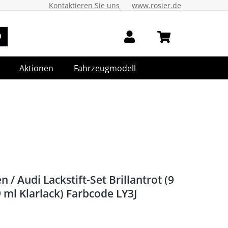
Kontaktieren Sie uns
www.rosier.de
Aktionen
Fahrzeugmodell
 / Audi Lackstift-Set Brillantrot (9
9 ml Klarlack) Farbcode LY3J
J