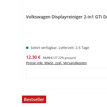
Volkswagen Displayreiniger 2-in1 GTI 
Sofort verfügbar, Lieferzeit: 2-5 Tage
Verkaufspreis:
Regulärer Preis:
12,30 €
16,90 €
(27.22% gespart)
Preise inkl. MwSt. zzgl. Versandkosten
Bestseller