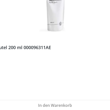
utel 200 ml 000096311AE
In den Warenkorb