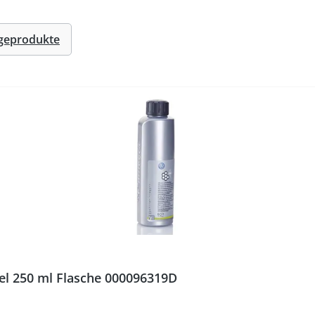
egeprodukte
el 250 ml Flasche 000096319D