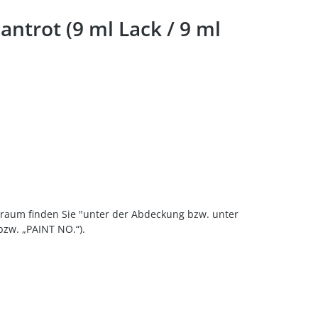
antrot (9 ml Lack / 9 ml
erraum finden Sie "unter der Abdeckung bzw. unter
zw. „PAINT NO.“).