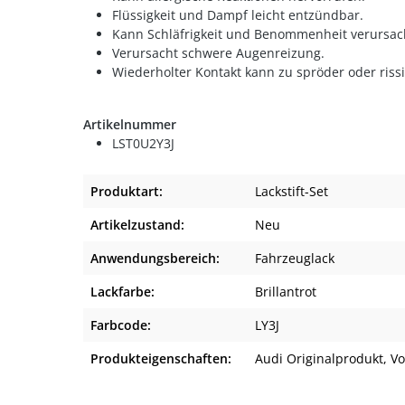
Flüssigkeit und Dampf leicht entzündbar.
Kann Schläfrigkeit und Benommenheit verursac
Verursacht schwere Augenreizung.
Wiederholter Kontakt kann zu spröder oder riss
Artikelnummer
LST0U2Y3J
Produktart:
Lackstift-Set
Artikelzustand:
Neu
Anwendungsbereich:
Fahrzeuglack
Lackfarbe:
Brillantrot
Farbcode:
LY3J
Produkteigenschaften:
Audi Originalprodukt
, V