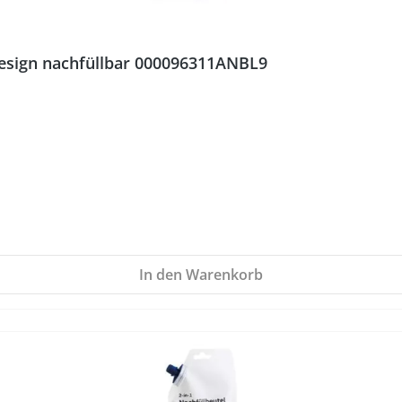
Design nachfüllbar 000096311ANBL9
In den Warenkorb