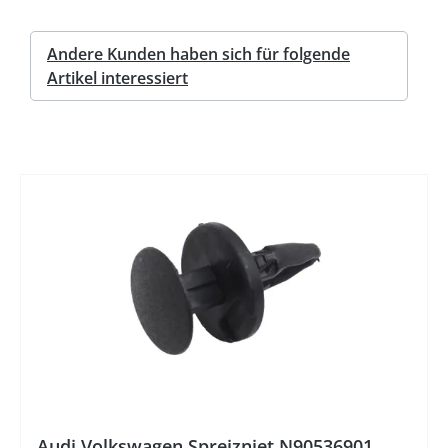
Andere Kunden haben sich für folgende
Artikel interessiert
Audi Volkswagen Spreizniet N90536901