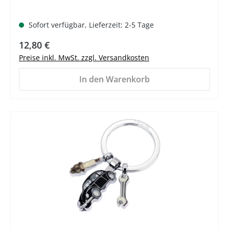
Sofort verfügbar, Lieferzeit: 2-5 Tage
Regulärer Preis:
12,80 €
Preise inkl. MwSt. zzgl. Versandkosten
In den Warenkorb