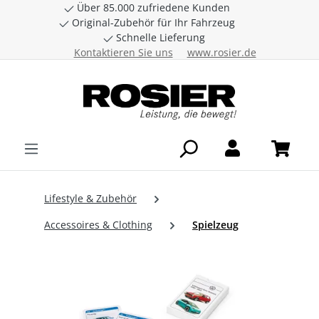
Über 85.000 zufriedene Kunden
Zum Hauptinhalt springen
Original-Zubehör für Ihr Fahrzeug
Schnelle Lieferung
Kontaktieren Sie uns
www.rosier.de
Lifestyle & Zubehör
Accessoires & Clothing
Spielzeug
Bildergalerie überspringen