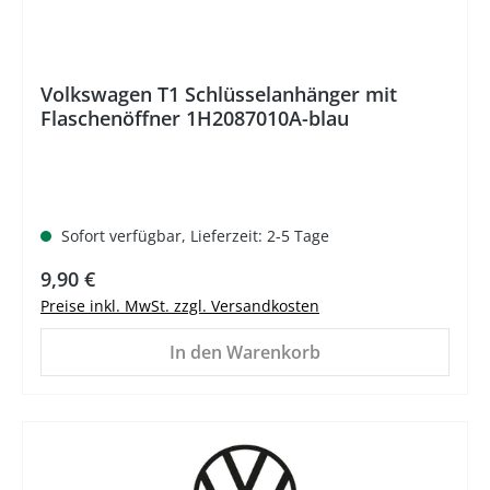
Volkswagen T1 Schlüsselanhänger mit
Flaschenöffner 1H2087010A-blau
Sofort verfügbar, Lieferzeit: 2-5 Tage
Regulärer Preis:
9,90 €
Preise inkl. MwSt. zzgl. Versandkosten
In den Warenkorb
%