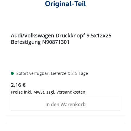
Audi/Volkswagen Druckknopf 9.5x12x25
Befestigung N90871301
Sofort verfügbar, Lieferzeit: 2-5 Tage
Regulärer Preis:
2,16 €
Preise inkl. MwSt. zzgl. Versandkosten
In den Warenkorb