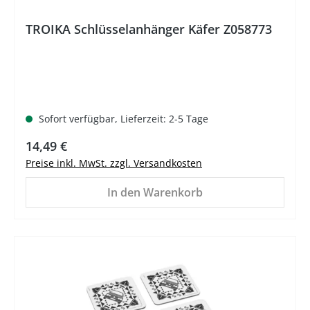
TROIKA Schlüsselanhänger Käfer Z058773
Sofort verfügbar, Lieferzeit: 2-5 Tage
Regulärer Preis:
14,49 €
Preise inkl. MwSt. zzgl. Versandkosten
In den Warenkorb
%