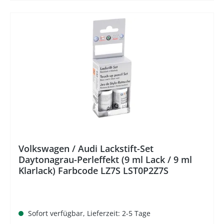
%
Volkswagen / Audi Lackstift-Set
Daytonagrau-Perleffekt (9 ml Lack / 9 ml
Klarlack) Farbcode LZ7S LST0P2Z7S
Sofort verfügbar, Lieferzeit: 2-5 Tage