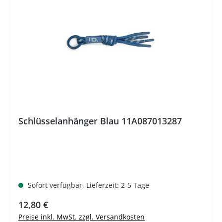
Schlüsselanhänger Blau 11A087013287
Sofort verfügbar, Lieferzeit: 2-5 Tage
Regulärer Preis:
12,80 €
Preise inkl. MwSt. zzgl. Versandkosten