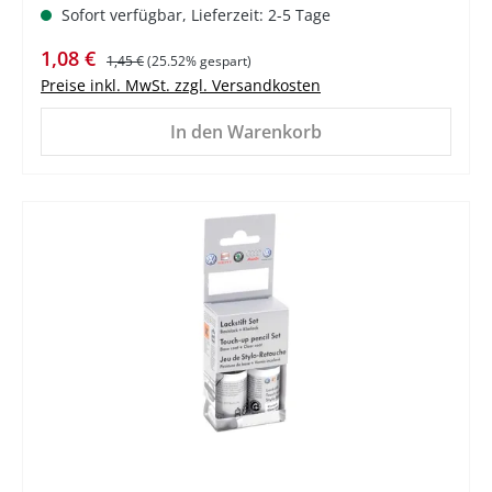
Sofort verfügbar, Lieferzeit: 2-5 Tage
Verkaufspreis:
Regulärer Preis:
1,08 €
1,45 €
(25.52% gespart)
Preise inkl. MwSt. zzgl. Versandkosten
In den Warenkorb
%