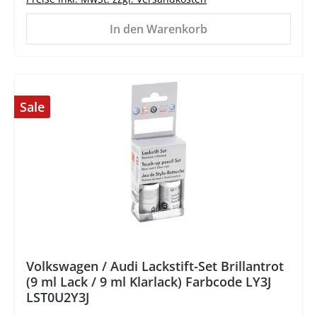
In den Warenkorb
Sale
%
Volkswagen / Audi Lackstift-Set Brillantrot
(9 ml Lack / 9 ml Klarlack) Farbcode LY3J
LST0U2Y3J