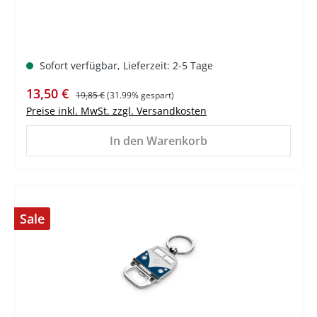
Sofort verfügbar, Lieferzeit: 2-5 Tage
Verkaufspreis:
Regulärer Preis:
13,50 €
19,85 €
(31.99% gespart)
Preise inkl. MwSt. zzgl. Versandkosten
In den Warenkorb
Sale