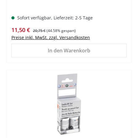
Sofort verfügbar, Lieferzeit: 2-5 Tage
Verkaufspreis:
Regulärer Preis:
11,50 €
20,75 €
(44.58% gespart)
Preise inkl. MwSt. zzgl. Versandkosten
In den Warenkorb
%