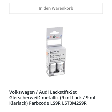
In den Warenkorb
%
Volkswagen / Audi Lackstift-Set
Gletscherweiß-metallic (9 ml Lack / 9 ml
Klarlack) Farbcode LS9R LST0M2S9R