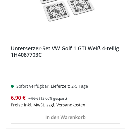
Untersetzer-Set VW Golf 1 GTI Weiß 4-teilig
1H4087703C
Sofort verfügbar, Lieferzeit: 2-5 Tage
Verkaufspreis:
Regulärer Preis:
6,90 €
7,90 €
(12.66% gespart)
Preise inkl. MwSt. zzgl. Versandkosten
In den Warenkorb