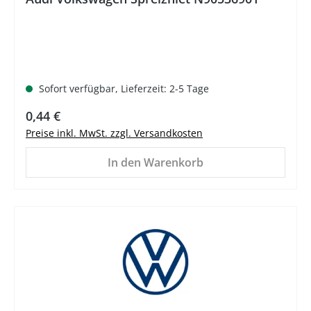
Sofort verfügbar, Lieferzeit: 2-5 Tage
Regulärer Preis:
0,44 €
Preise inkl. MwSt. zzgl. Versandkosten
In den Warenkorb