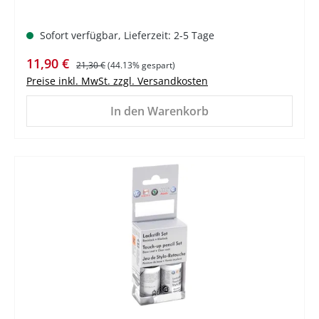
Sofort verfügbar, Lieferzeit: 2-5 Tage
Verkaufspreis:
Regulärer Preis:
11,90 €
21,30 €
(44.13% gespart)
Preise inkl. MwSt. zzgl. Versandkosten
In den Warenkorb
%