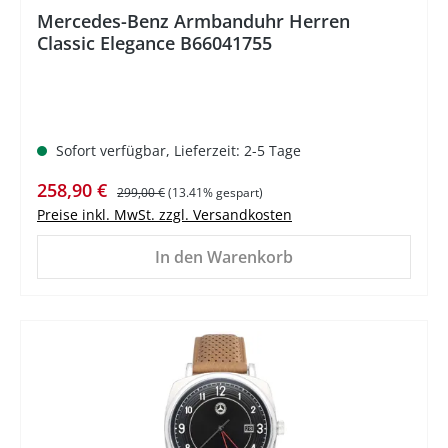
Mercedes-Benz Armbanduhr Herren
Classic Elegance B66041755
Sofort verfügbar, Lieferzeit: 2-5 Tage
Verkaufspreis:
Regulärer Preis:
258,90 €
299,00 €
(13.41% gespart)
Preise inkl. MwSt. zzgl. Versandkosten
In den Warenkorb
%