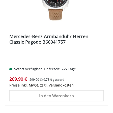
Mercedes-Benz Armbanduhr Herren
Classic Pagode B66041757
Sofort verfügbar, Lieferzeit: 2-5 Tage
Verkaufspreis:
Regulärer Preis:
269,90 €
299,00 €
(9.73% gespart)
Preise inkl. MwSt. zzgl. Versandkosten
In den Warenkorb