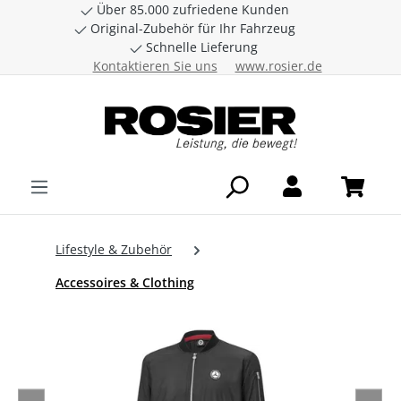
Über 85.000 zufriedene Kunden
Zum Hauptinhalt springen
Original-Zubehör für Ihr Fahrzeug
Schnelle Lieferung
Kontaktieren Sie uns
www.rosier.de
Lifestyle & Zubehör
Accessoires & Clothing
Bildergalerie überspringen