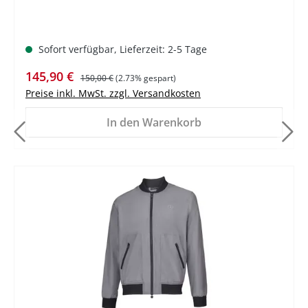
Sofort verfügbar, Lieferzeit: 2-5 Tage
Verkaufspreis:
Regulärer Preis:
145,90 €
150,00 €
(2.73% gespart)
Preise inkl. MwSt. zzgl. Versandkosten
In den Warenkorb
%