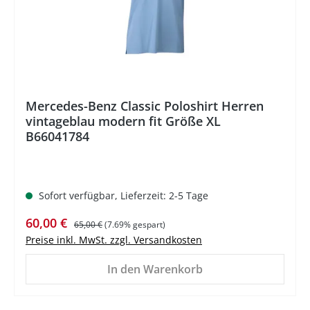
Mercedes-Benz Classic Poloshirt Herren
vintageblau modern fit Größe XL
B66041784
Sofort verfügbar, Lieferzeit: 2-5 Tage
Verkaufspreis:
Regulärer Preis:
60,00 €
65,00 €
(7.69% gespart)
Preise inkl. MwSt. zzgl. Versandkosten
In den Warenkorb