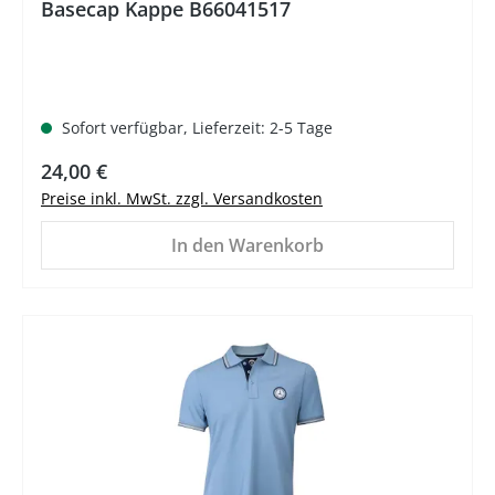
Basecap Kappe B66041517
Sofort verfügbar, Lieferzeit: 2-5 Tage
Regulärer Preis:
24,00 €
Preise inkl. MwSt. zzgl. Versandkosten
In den Warenkorb
%