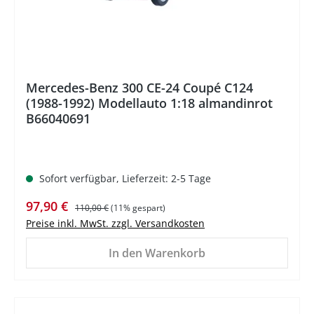
Mercedes-Benz 300 CE-24 Coupé C124
(1988-1992) Modellauto 1:18 almandinrot
B66040691
Sofort verfügbar, Lieferzeit: 2-5 Tage
Verkaufspreis:
Regulärer Preis:
97,90 €
110,00 €
(11% gespart)
Preise inkl. MwSt. zzgl. Versandkosten
In den Warenkorb