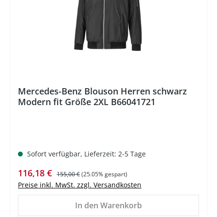
Mercedes-Benz Blouson Herren schwarz
Modern fit Größe 2XL B66041721
Sofort verfügbar, Lieferzeit: 2-5 Tage
Verkaufspreis:
Regulärer Preis:
116,18 €
155,00 €
(25.05% gespart)
Preise inkl. MwSt. zzgl. Versandkosten
In den Warenkorb