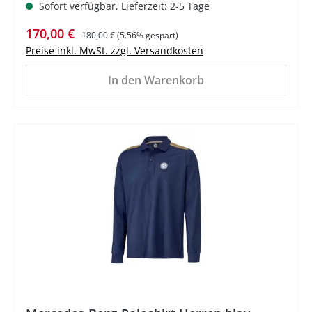
Sofort verfügbar, Lieferzeit: 2-5 Tage
Verkaufspreis:
Regulärer Preis:
170,00 €
180,00 €
(5.56% gespart)
Preise inkl. MwSt. zzgl. Versandkosten
In den Warenkorb
%