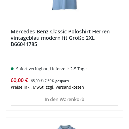
Mercedes-Benz Classic Poloshirt Herren
vintageblau modern fit Größe 2XL
B66041785
Sofort verfügbar, Lieferzeit: 2-5 Tage
Verkaufspreis:
Regulärer Preis:
60,00 €
65,00 €
(7.69% gespart)
Preise inkl. MwSt. zzgl. Versandkosten
In den Warenkorb