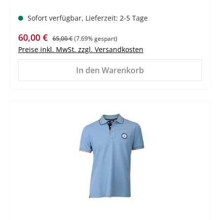
Sofort verfügbar, Lieferzeit: 2-5 Tage
Verkaufspreis:
Regulärer Preis:
60,00 €
65,00 €
(7.69% gespart)
Preise inkl. MwSt. zzgl. Versandkosten
In den Warenkorb
%