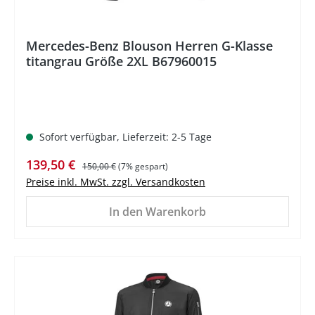
Mercedes-Benz Blouson Herren G-Klasse
titangrau Größe 2XL B67960015
Sofort verfügbar, Lieferzeit: 2-5 Tage
Verkaufspreis:
Regulärer Preis:
139,50 €
150,00 €
(7% gespart)
Preise inkl. MwSt. zzgl. Versandkosten
In den Warenkorb
%