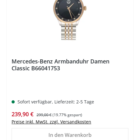
Mercedes-Benz Armbanduhr Damen
Classic B66041753
Sofort verfügbar, Lieferzeit: 2-5 Tage
Verkaufspreis:
Regulärer Preis:
239,90 €
299,00 €
(19.77% gespart)
Preise inkl. MwSt. zzgl. Versandkosten
In den Warenkorb