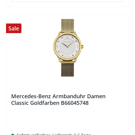
Sale
%
Mercedes-Benz Armbanduhr Damen
Classic Goldfarben B66045748