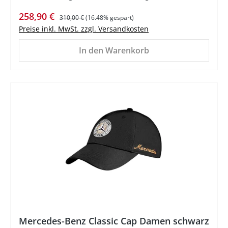
Verkaufspreis:
Regulärer Preis:
258,90 €
310,00 €
(16.48% gespart)
Preise inkl. MwSt. zzgl. Versandkosten
In den Warenkorb
Mercedes-Benz Classic Cap Damen schwarz