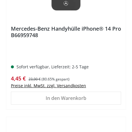
Mercedes-Benz Handyhülle iPhone® 14 Pro
B66959748
Sofort verfügbar, Lieferzeit: 2-5 Tage
Verkaufspreis:
Regulärer Preis:
4,45 €
23,00 €
(80.65% gespart)
Preise inkl. MwSt. zzgl. Versandkosten
In den Warenkorb
%