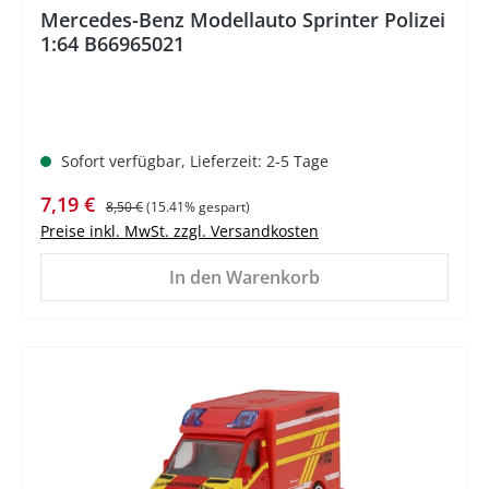
Mercedes-Benz Modellauto Sprinter Polizei
1:64 B66965021
Sofort verfügbar, Lieferzeit: 2-5 Tage
Verkaufspreis:
Regulärer Preis:
7,19 €
8,50 €
(15.41% gespart)
Preise inkl. MwSt. zzgl. Versandkosten
In den Warenkorb
%