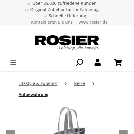
Über 85.000 zufriedene Kunden
Zum Hauptinhalt springen
Original-Zubehör für Ihr Fahrzeug
Schnelle Lieferung
Kontaktieren Sie uns
www.rosier.de
Lifestyle & Zubehör
Reise
Aufbewahrung
Bildergalerie überspringen