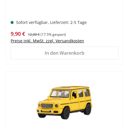
Sofort verfügbar, Lieferzeit: 2-5 Tage
Verkaufspreis:
Regulärer Preis:
9,90 €
12,00 €
(17.5% gespart)
Preise inkl. MwSt. zzgl. Versandkosten
In den Warenkorb
%