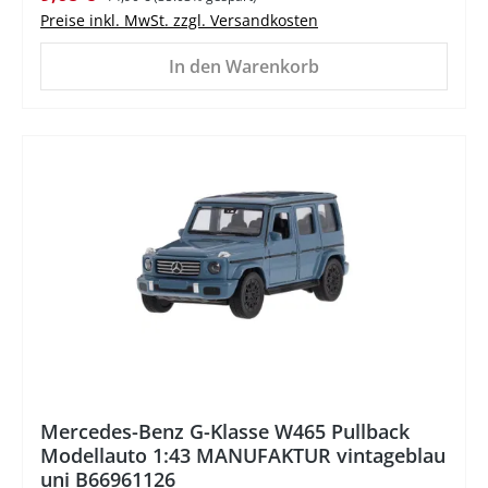
Preise inkl. MwSt. zzgl. Versandkosten
In den Warenkorb
%
Mercedes-Benz G-Klasse W465 Pullback
Modellauto 1:43 MANUFAKTUR vintageblau
uni B66961126