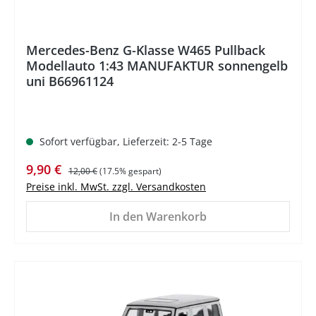
Mercedes-Benz G-Klasse W465 Pullback
Modellauto 1:43 MANUFAKTUR sonnengelb
uni B66961124
Sofort verfügbar, Lieferzeit: 2-5 Tage
Verkaufspreis:
Regulärer Preis:
9,90 €
12,00 €
(17.5% gespart)
Preise inkl. MwSt. zzgl. Versandkosten
In den Warenkorb
%