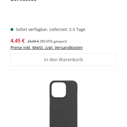
Sofort verfügbar, Lieferzeit: 2-5 Tage
Verkaufspreis:
Regulärer Preis:
4,45 €
23,00 €
(80.65% gespart)
Preise inkl. MwSt. zzgl. Versandkosten
In den Warenkorb
%