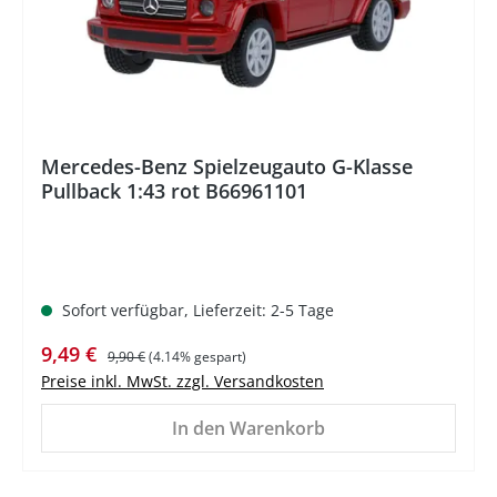
Mercedes-Benz Spielzeugauto G-Klasse
Pullback 1:43 rot B66961101
Sofort verfügbar, Lieferzeit: 2-5 Tage
Verkaufspreis:
Regulärer Preis:
9,49 €
9,90 €
(4.14% gespart)
Preise inkl. MwSt. zzgl. Versandkosten
In den Warenkorb