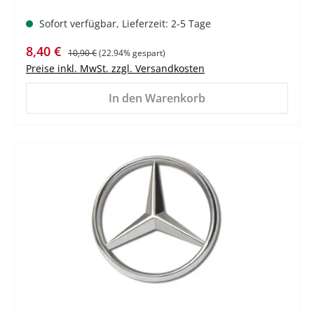
Sofort verfügbar, Lieferzeit: 2-5 Tage
Verkaufspreis:
Regulärer Preis:
8,40 €
10,90 €
(22.94% gespart)
Preise inkl. MwSt. zzgl. Versandkosten
In den Warenkorb
%