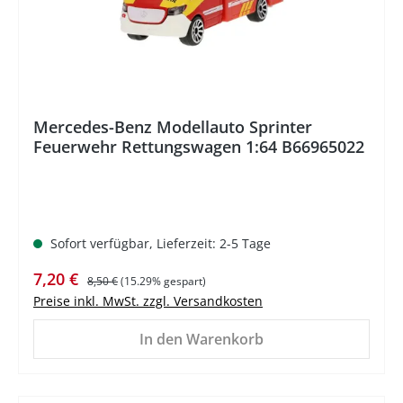
Mercedes-Benz Modellauto Sprinter
Feuerwehr Rettungswagen 1:64 B66965022
Sofort verfügbar, Lieferzeit: 2-5 Tage
Verkaufspreis:
Regulärer Preis:
7,20 €
8,50 €
(15.29% gespart)
Preise inkl. MwSt. zzgl. Versandkosten
In den Warenkorb