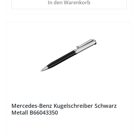
In den Warenkorb
%
Mercedes-Benz Kugelschreiber Schwarz
Metall B66043350