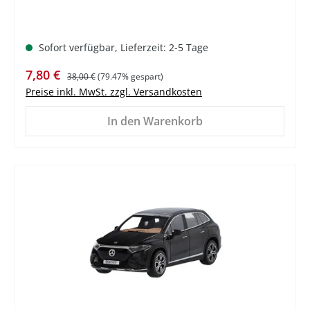
Sofort verfügbar, Lieferzeit: 2-5 Tage
Verkaufspreis:
Regulärer Preis:
7,80 €
38,00 €
(79.47% gespart)
Preise inkl. MwSt. zzgl. Versandkosten
In den Warenkorb
%