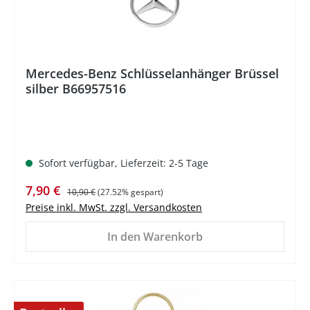
Mercedes-Benz Schlüsselanhänger Brüssel
silber B66957516
Sofort verfügbar, Lieferzeit: 2-5 Tage
Verkaufspreis:
Regulärer Preis:
7,90 €
10,90 €
(27.52% gespart)
Preise inkl. MwSt. zzgl. Versandkosten
In den Warenkorb